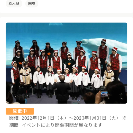
栃木県
関東
開催中
開催
2022年12月1日（木）〜2023年1月31日（火） ※
期間
イベントにより開催期間が異なります