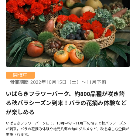
開催中
開催期間
2022年10月15日（土）～11月下旬
いばらきフラワーパーク、約800品種が咲き誇
る秋バラシーズン到来！バラの花摘み体験など
が楽しめる
いばらきフラワーパークにて、10月中旬〜11月下旬頃まで秋バラシーズン
が到来。バラの花摘み体験や地元八郷の旬のグルメなど、秋を楽しむ企画が
実施されます。