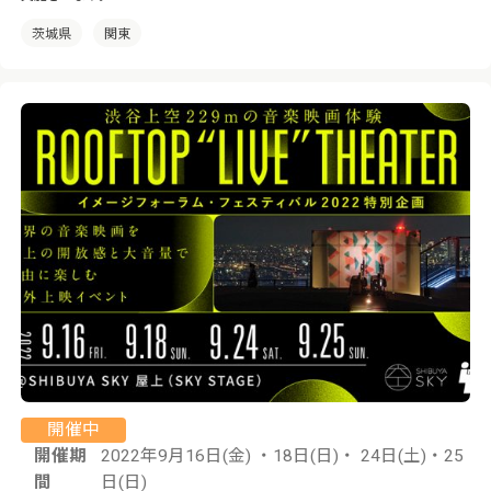
茨城県
関東
開催中
開催期
2022年9月16日(金) ・18日(日)・ 24日(土)・25
間
日(日)