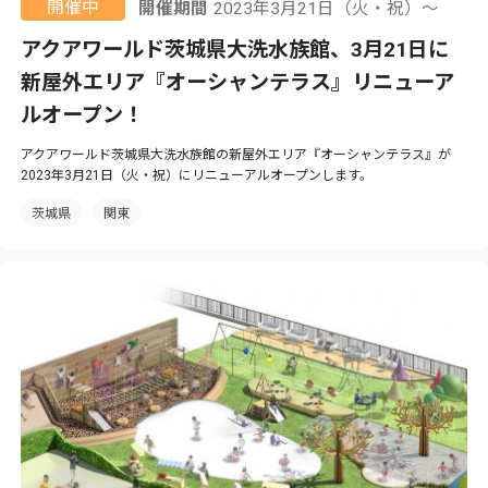
開催中
開催期間
2023年3月21日（火・祝）〜
アクアワールド茨城県大洗水族館、3月21日に
新屋外エリア『オーシャンテラス』リニューア
ルオープン！
アクアワールド茨城県大洗水族館の新屋外エリア『オーシャンテラス』が
2023年3月21日（火・祝）にリニューアルオープンします。
茨城県
関東