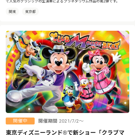
で人気のクラシックの生演奏によるプラネタリウム作品の第2弾です。
関東
東京都
開催中
開催期間
2021/7/2～
東京ディズニーランド®で新ショー「クラブマ