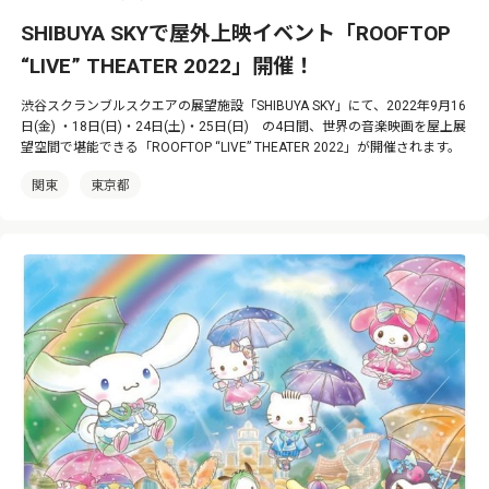
SHIBUYA SKYで屋外上映イベント「ROOFTOP
“LIVE” THEATER 2022」開催！
渋谷スクランブルスクエアの展望施設「SHIBUYA SKY」にて、2022年9月16
日(金) ・18日(日)・24日(土)・25日(日) の4日間、世界の音楽映画を屋上展
望空間で堪能できる「ROOFTOP “LIVE” THEATER 2022」が開催されます。
関東
東京都