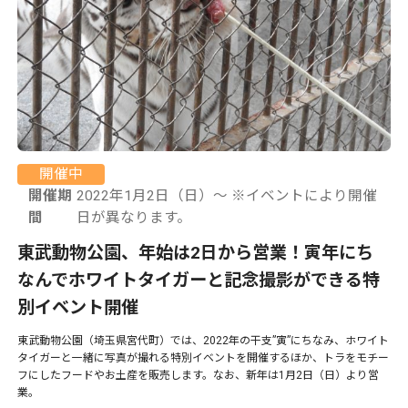
開催中
開催期
2022年1月2日（日）〜 ※イベントにより開催
間
日が異なります。
東武動物公園、年始は2日から営業！寅年にち
なんでホワイトタイガーと記念撮影ができる特
別イベント開催
東武動物公園（埼玉県宮代町）では、2022年の干支”寅”にちなみ、ホワイト
タイガーと一緒に写真が撮れる特別イベントを開催するほか、トラをモチー
フにしたフードやお土産を販売します。なお、新年は1月2日（日）より営
業。