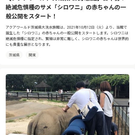
絶滅危惧種のサメ「シロワニ」の赤ちゃんの一
般公開をスタート！
アクアワールド茨城県大洗水族館は、2021年10月12日（火）より、当館で
誕生した「シロワニ」の赤ちゃんの一般公開をスタートします。シロワニは
絶滅危惧種に指定され、繁殖は非常に難しく、シロワニの赤ちゃんは世界的
にも貴重な展示となります。
茨城県
関東