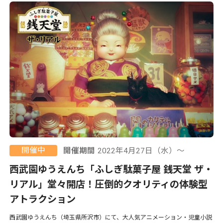
開催中
開催期間
2022年4月27日（水）〜
西武園ゆうえんち「ふしぎ駄菓子屋 銭天堂 ザ・
リアル」堂々開店！圧倒的クオリティの体験型
アトラクション
西武園ゆうえんち（埼玉県所沢市）にて、大人気アニメーション・児童小説