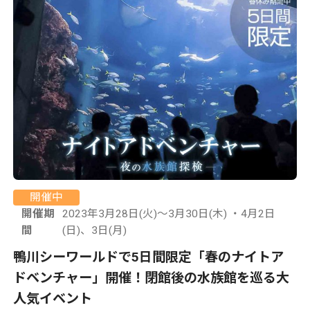
開催中
開催期
2023年3月28日(火)～3月30日(木) ・4月2日
間
(日)、3日(月)
鴨川シーワールドで5日間限定「春のナイトア
ドベンチャー」開催！閉館後の水族館を巡る大
人気イベント