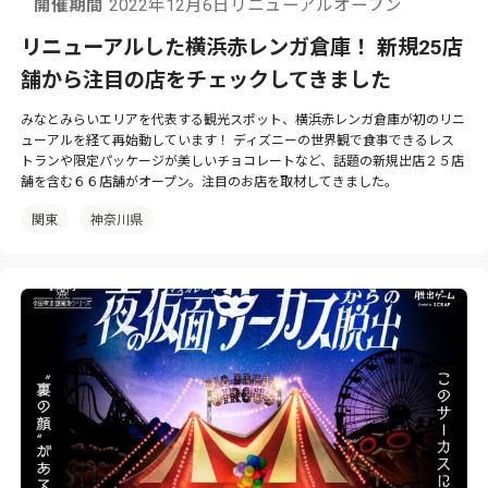
開催期間
2022年12月6日リニューアルオープン
リニューアルした横浜赤レンガ倉庫！ 新規25店
舗から注目の店をチェックしてきました
みなとみらいエリアを代表する観光スポット、横浜赤レンガ倉庫が初のリニ
ューアルを経て再始動しています！ ディズニーの世界観で食事できるレス
トランや限定パッケージが美しいチョコレートなど、話題の新規出店２５店
舗を含む６６店舗がオープン。注目のお店を取材してきました。
関東
神奈川県