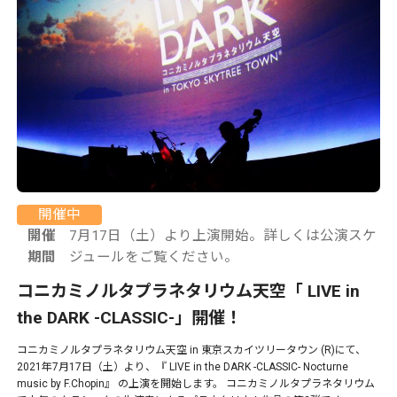
開催中
開催
7月17日（土）より上演開始。詳しくは公演スケ
期間
ジュールをご覧ください。
コニカミノルタプラネタリウム天空「 LIVE in
the DARK -CLASSIC-」開催！
コニカミノルタプラネタリウム天空 in 東京スカイツリータウン (R)にて、
2021年7月17日（土）より、『 LIVE in the DARK -CLASSIC- Nocturne
music by F.Chopin』 の上演を開始します。 コニカミノルタプラネタリウム