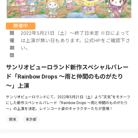
開催中
開
2022年5月21日（土）～終了日未定 ※日によって
催
は上演が無い日もあります。公式HPをご確認下さ
期
い。
間
サンリオピューロランド新作スペシャルパレー
ド「Rainbow Drops ～雨と仲間のものがたり
～」上演
サンリオピューロランドにて、2022年5月21日（土）より“天気”をモチーフ
にした新作スペシャルパレード「Rainbow Drops ～雨と仲間のものがたり
～」の上演を決定。レインコート姿のキャラクターたちが登場！
関東
東京都