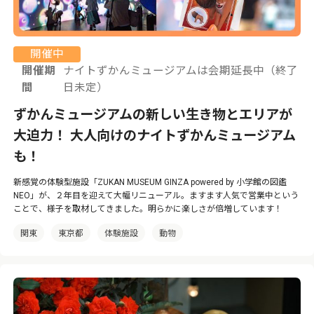
開催中
開催期
ナイトずかんミュージアムは会期延長中（終了
間
日未定）
ずかんミュージアムの新しい生き物とエリアが
大迫力！ 大人向けのナイトずかんミュージアム
も！
新感覚の体験型施設「ZUKAN MUSEUM GINZA powered by 小学館の図鑑
NEO」が、２年目を迎えて大幅リニューアル。ますます人気で営業中という
ことで、様子を取材してきました。明らかに楽しさが倍増しています！
関東
東京都
体験施設
動物