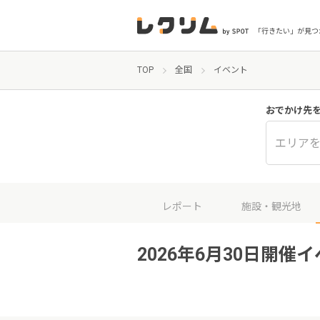
「行きたい」が見つ
TOP
全国
イベント
おでかけ先
エリア
レポート
施設・観光地
2026年6月30日開催