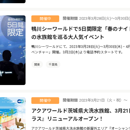
開催期間
2023年3月28日(火)～3月30日
開催中
鴨川シーワールドで5日間限定「春のナイ
の水族館を巡る大人気イベント
鴨川シーワールドにて、2023年3月28日(火)～3月30日(木)・
ベンチャー」開催。3月2日(木)より電話予約スタートです。
関東
千葉県
開催期間
2023年3月21日（火・祝）〜
開催中
アクアワールド茨城県大洗水族館、3月2
ラス』リニューアルオープン！
アクアワールド茨城県大洗水族館の新屋外エリア『オーシャンテラ