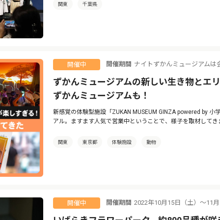
関東
千葉県
開催期間
ナイトずかんミュージアムは
開催中
ずかんミュージアムの新しい生き物とエリ
ずかんミュージアムも！
新感覚の体験型施設「ZUKAN MUSEUM GINZA powered
アル。ますます人気で営業中ということで、様子を取材してき
関東
東京都
体験施設
動物
開催期間
2022年10月15日（土）～11
開催中