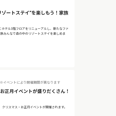
リゾートステイ”を楽しもう！家族
月にホテル3階フロアをリニューアルし、新たなファ
。家族みんなで森の中のリゾートステイを楽しめま
（火） ※イベントにより開催期間が異なります
・お正月イベントが盛りだくさん！
て、クリスマス・お正月イベントが開催されます。