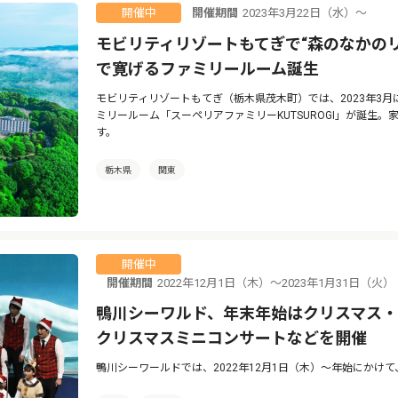
開催期間
2023年3月22日（水）〜
開催中
モビリティリゾートもてぎで“森のなかの
で寛げるファミリールーム誕生
モビリティリゾートもてぎ（栃木県茂木町）では、2023年3
ミリールーム「スーペリアファミリーKUTSUROGI」が誕生
す。
栃木県
関東
開催中
開催期間
2022年12月1日（木）〜2023年1月31日
鴨川シーワルド、年末年始はクリスマス
クリスマスミニコンサートなどを開催
鴨川シーワールドでは、2022年12月1日（木）〜年始にかけ