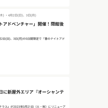
(木) ・4月2日(日)、3日(月)
トアドベンチャー」開催！閉館後
4月2日(日)、3日(月)の5日間限定で「春のナイトアド
1日に新屋外エリア『オーシャンテ
ス』が2023年3月21日（火・祝）にリニューア