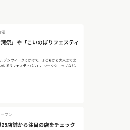
開催
台湾祭」や「こいのぼりフェスティ
ゴールデンウィークにかけて、子どもから大人まで楽
いのぼりフェスティバル」、ワークショップなど。
オープン
規25店舗から注目の店をチェック