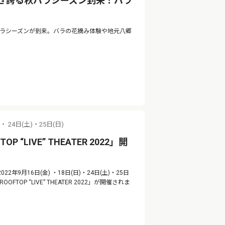
咲き誇る秋バラシーズン到来！バラ
バラシーズンが到来。バラの花摘み体験や地元八郷
)・ 24日(土)・25日(日)
 “LIVE” THEATER 2022」開
年9月16日(金) ・18日(日)・24日(土)・25日
P “LIVE” THEATER 2022」が開催されま