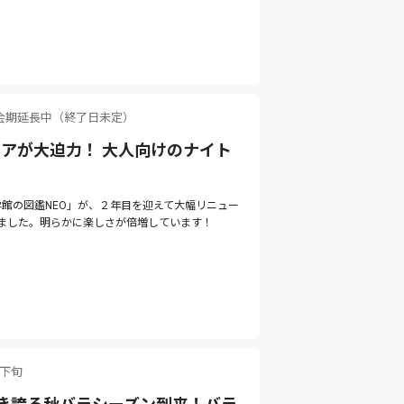
会期延長中（終了日未定）
アが大迫力！ 大人向けのナイト
 by 小学館の図鑑NEO」が、２年目を迎えて大幅リニュー
ました。明らかに楽しさが倍増しています！
月下旬