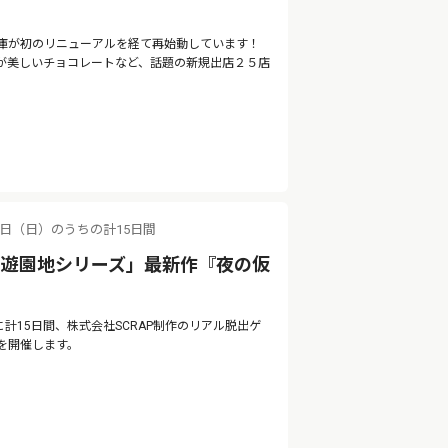
庫が初のリニューアルを経て再始動しています！
が美しいチョコレートなど、話題の新規出店２５店
。
11日（日）のうちの計15日間
の遊園地シリーズ」最新作『夜の仮
に計15日間、株式会社SCRAP制作のリアル脱出ゲ
を開催します。