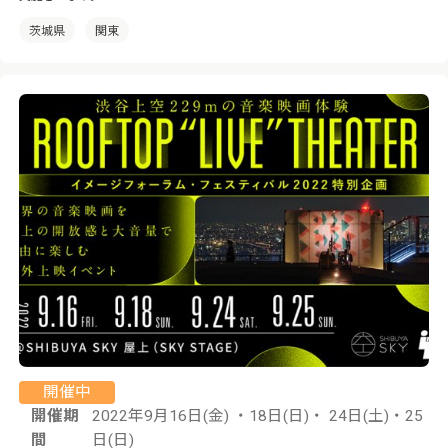
茨城県
関東
開催中
開催期
2022年9月16日(金) ・18日(日)・ 24日(土)・25
間
日(日)