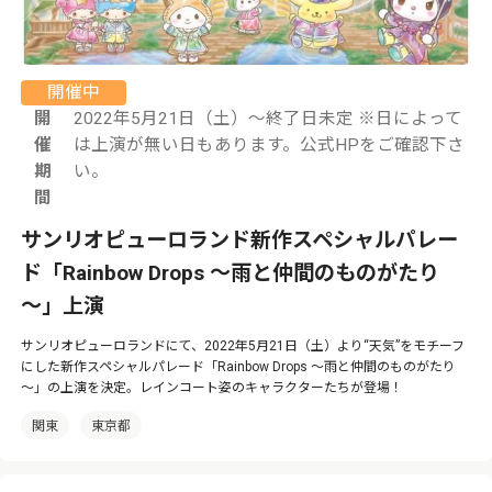
開催中
開
2022年5月21日（土）～終了日未定 ※日によって
催
は上演が無い日もあります。公式HPをご確認下さ
期
い。
間
サンリオピューロランド新作スペシャルパレー
ド「Rainbow Drops ～雨と仲間のものがたり
～」上演
サンリオピューロランドにて、2022年5月21日（土）より“天気”をモチーフ
にした新作スペシャルパレード「Rainbow Drops ～雨と仲間のものがたり
～」の上演を決定。レインコート姿のキャラクターたちが登場！
関東
東京都