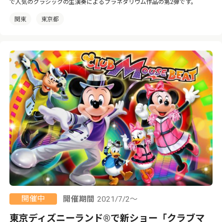
で人気のクラシックの生演奏によるプラネタリウム作品の第2弾です。
関東
東京都
開催中
開催期間
2021/7/2～
東京ディズニーランド®で新ショー「クラブマ