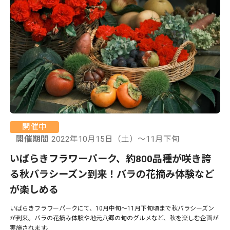
開催中
開催期間
2022年10月15日（土）～11月下旬
いばらきフラワーパーク、約800品種が咲き誇
る秋バラシーズン到来！バラの花摘み体験など
が楽しめる
いばらきフラワーパークにて、10月中旬〜11月下旬頃まで秋バラシーズン
が到来。バラの花摘み体験や地元八郷の旬のグルメなど、秋を楽しむ企画が
実施されます。