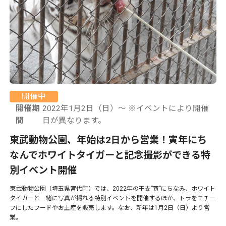
開催中
開催期
2022年1月2日（日）〜 ※イベントにより開催
間
日が異なります。
東武動物公園、年始は2日から営業！寅年にち
なんでホワイトタイガーと記念撮影ができる特
別イベント開催
東武動物公園（埼玉県宮代町）では、2022年の干支”寅”にちなみ、ホワイト
タイガーと一緒に写真が撮れる特別イベントを開催するほか、トラをモチー
フにしたフードやお土産を販売します。なお、新年は1月2日（日）より営
業。