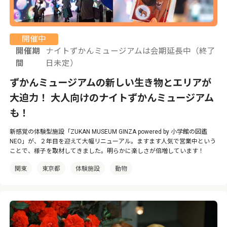
開催中
開催期
ナイトずかんミュージアムは会期延長中（終了
間
日未定）
ずかんミュージアムの新しい生き物とエリアが
大迫力！ 大人向けのナイトずかんミュージアム
も！
新感覚の体験型施設「ZUKAN MUSEUM GINZA powered by 小学館の図鑑
NEO」が、２年目を迎えて大幅リニューアル。ますます人気で営業中という
ことで、様子を取材してきました。明らかに楽しさが倍増しています！
関東
東京都
体験施設
動物