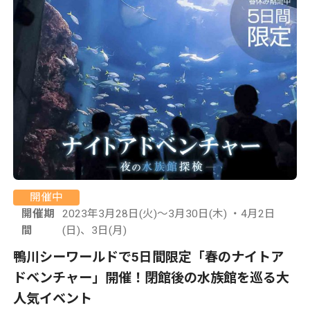
開催中
開催期
2023年3月28日(火)～3月30日(木) ・4月2日
間
(日)、3日(月)
鴨川シーワールドで5日間限定「春のナイトア
ドベンチャー」開催！閉館後の水族館を巡る大
人気イベント