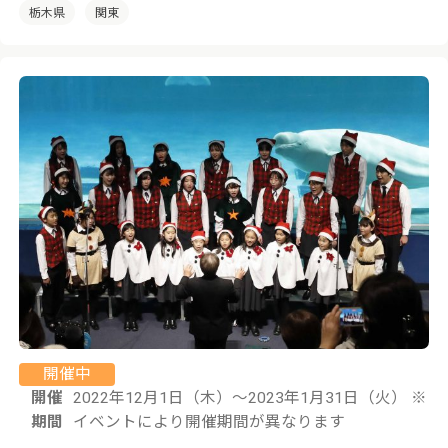
栃木県
関東
開催中
開催
2022年12月1日（木）〜2023年1月31日（火） ※
期間
イベントにより開催期間が異なります