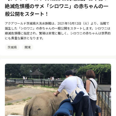
絶滅危惧種のサメ「シロワニ」の赤ちゃんの一
般公開をスタート！
アクアワールド茨城県大洗水族館は、2021年10月12日（火）より、当館で
誕生した「シロワニ」の赤ちゃんの一般公開をスタートします。シロワニは
絶滅危惧種に指定され、繁殖は非常に難しく、シロワニの赤ちゃんは世界的
にも貴重な展示となります。
茨城県
関東