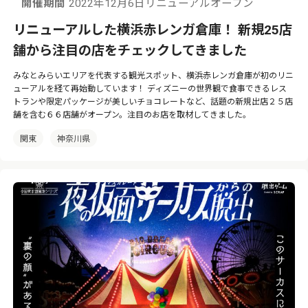
開催期間
2022年12月6日リニューアルオープン
リニューアルした横浜赤レンガ倉庫！ 新規25店
舗から注目の店をチェックしてきました
みなとみらいエリアを代表する観光スポット、横浜赤レンガ倉庫が初のリニ
ューアルを経て再始動しています！ ディズニーの世界観で食事できるレス
トランや限定パッケージが美しいチョコレートなど、話題の新規出店２５店
舗を含む６６店舗がオープン。注目のお店を取材してきました。
関東
神奈川県