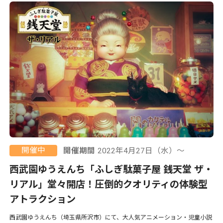
開催中
開催期間
2022年4月27日（水）〜
西武園ゆうえんち「ふしぎ駄菓子屋 銭天堂 ザ・
リアル」堂々開店！圧倒的クオリティの体験型
アトラクション
西武園ゆうえんち（埼玉県所沢市）にて、大人気アニメーション・児童小説