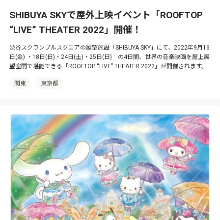
SHIBUYA SKYで屋外上映イベント「ROOFTOP
“LIVE” THEATER 2022」開催！
渋谷スクランブルスクエアの展望施設「SHIBUYA SKY」にて、2022年9月16
日(金) ・18日(日)・24日(土)・25日(日) の4日間、世界の音楽映画を屋上展
望空間で堪能できる「ROOFTOP “LIVE” THEATER 2022」が開催されます。
関東
東京都