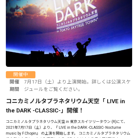
開催中
開催
7月17日（土）より上演開始。詳しくは公演スケ
期間
ジュールをご覧ください。
コニカミノルタプラネタリウム天空「 LIVE in
the DARK -CLASSIC-」開催！
コニカミノルタプラネタリウム天空 in 東京スカイツリータウン (R)にて、
2021年7月17日（土）より、『 LIVE in the DARK -CLASSIC- Nocturne
music by F.Chopin』 の上演を開始します。 コニカミノルタプラネタリウム