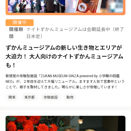
開催中
開催期
ナイトずかんミュージアムは会期延長中（終了
間
日未定）
ずかんミュージアムの新しい生き物とエリアが
大迫力！ 大人向けのナイトずかんミュージアム
も！
新感覚の体験型施設「ZUKAN MUSEUM GINZA powered by 小学館の図鑑
NEO」が、２年目を迎えて大幅リニューアル。ますます人気で営業中という
ことで、様子を取材してきました。明らかに楽しさが倍増しています！
関東
東京都
体験施設
動物