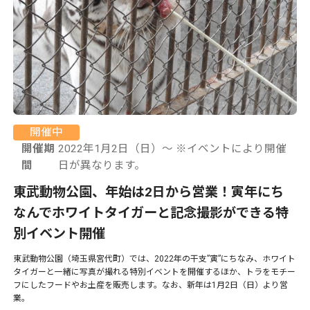
開催中
開催期
2022年1月2日（日）〜 ※イベントにより開催
間
日が異なります。
東武動物公園、年始は2日から営業！寅年にち
なんでホワイトタイガーと記念撮影ができる特
別イベント開催
東武動物公園（埼玉県宮代町）では、2022年の干支”寅”にちなみ、ホワイト
タイガーと一緒に写真が撮れる特別イベントを開催するほか、トラをモチー
フにしたフードやお土産を販売します。なお、新年は1月2日（日）より営
業。