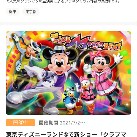
で人気のクラシックの生演奏によるプラネタリウム作品の第2弾です。
関東
東京都
開催中
開催期間
2021/7/2～
東京ディズニーランド®で新ショー「クラブマ