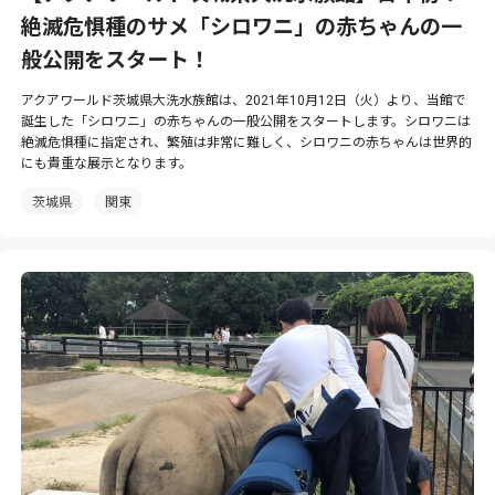
絶滅危惧種のサメ「シロワニ」の赤ちゃんの一
般公開をスタート！
アクアワールド茨城県大洗水族館は、2021年10月12日（火）より、当館で
誕生した「シロワニ」の赤ちゃんの一般公開をスタートします。シロワニは
絶滅危惧種に指定され、繁殖は非常に難しく、シロワニの赤ちゃんは世界的
にも貴重な展示となります。
茨城県
関東