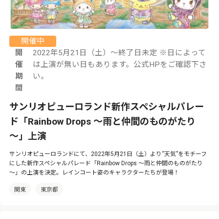
開催中
開
2022年5月21日（土）～終了日未定 ※日によって
催
は上演が無い日もあります。公式HPをご確認下さ
期
い。
間
サンリオピューロランド新作スペシャルパレー
ド「Rainbow Drops ～雨と仲間のものがたり
～」上演
サンリオピューロランドにて、2022年5月21日（土）より“天気”をモチーフ
にした新作スペシャルパレード「Rainbow Drops ～雨と仲間のものがたり
～」の上演を決定。レインコート姿のキャラクターたちが登場！
関東
東京都