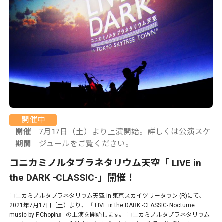
開催中
開催
7月17日（土）より上演開始。詳しくは公演スケ
期間
ジュールをご覧ください。
コニカミノルタプラネタリウム天空「 LIVE in
the DARK -CLASSIC-」開催！
コニカミノルタプラネタリウム天空 in 東京スカイツリータウン (R)にて、
2021年7月17日（土）より、『 LIVE in the DARK -CLASSIC- Nocturne
music by F.Chopin』 の上演を開始します。 コニカミノルタプラネタリウム