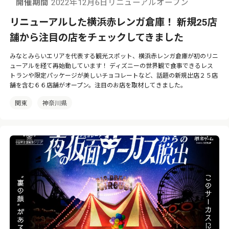
開催期間
2022年12月6日リニューアルオープン
リニューアルした横浜赤レンガ倉庫！ 新規25店
舗から注目の店をチェックしてきました
みなとみらいエリアを代表する観光スポット、横浜赤レンガ倉庫が初のリニ
ューアルを経て再始動しています！ ディズニーの世界観で食事できるレス
トランや限定パッケージが美しいチョコレートなど、話題の新規出店２５店
舗を含む６６店舗がオープン。注目のお店を取材してきました。
関東
神奈川県