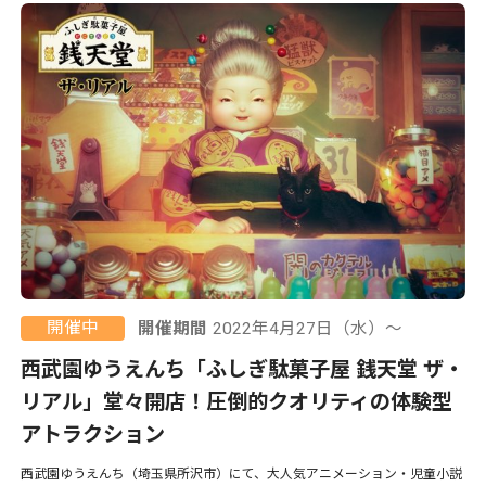
開催中
開催期間
2022年4月27日（水）〜
西武園ゆうえんち「ふしぎ駄菓子屋 銭天堂 ザ・
リアル」堂々開店！圧倒的クオリティの体験型
アトラクション
西武園ゆうえんち（埼玉県所沢市）にて、大人気アニメーション・児童小説