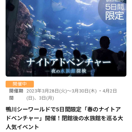
開催中
開催期
2023年3月28日(火)～3月30日(木) ・4月2日
間
(日)、3日(月)
鴨川シーワールドで5日間限定「春のナイトア
ドベンチャー」開催！閉館後の水族館を巡る大
人気イベント