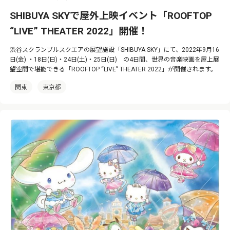
SHIBUYA SKYで屋外上映イベント「ROOFTOP
“LIVE” THEATER 2022」開催！
渋谷スクランブルスクエアの展望施設「SHIBUYA SKY」にて、2022年9月16
日(金) ・18日(日)・24日(土)・25日(日) の4日間、世界の音楽映画を屋上展
望空間で堪能できる「ROOFTOP “LIVE” THEATER 2022」が開催されます。
関東
東京都