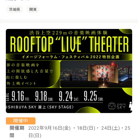
茨城県
関東
開催中
開催期
2022年9月16日(金) ・18日(日)・ 24日(土)・25
間
日(日)