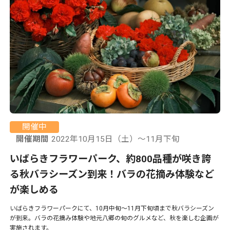
開催中
開催期間
2022年10月15日（土）～11月下旬
いばらきフラワーパーク、約800品種が咲き誇
る秋バラシーズン到来！バラの花摘み体験など
が楽しめる
いばらきフラワーパークにて、10月中旬〜11月下旬頃まで秋バラシーズン
が到来。バラの花摘み体験や地元八郷の旬のグルメなど、秋を楽しむ企画が
実施されます。