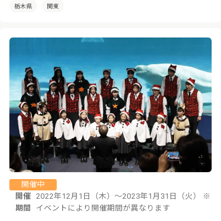
栃木県
関東
開催中
開催
2022年12月1日（木）〜2023年1月31日（火） ※
期間
イベントにより開催期間が異なります