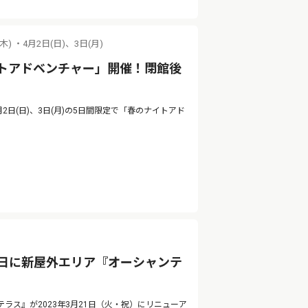
(木) ・4月2日(日)、3日(月)
トアドベンチャー」開催！閉館後
4月2日(日)、3日(月)の5日間限定で「春のナイトアド
1日に新屋外エリア『オーシャンテ
ス』が2023年3月21日（火・祝）にリニューア