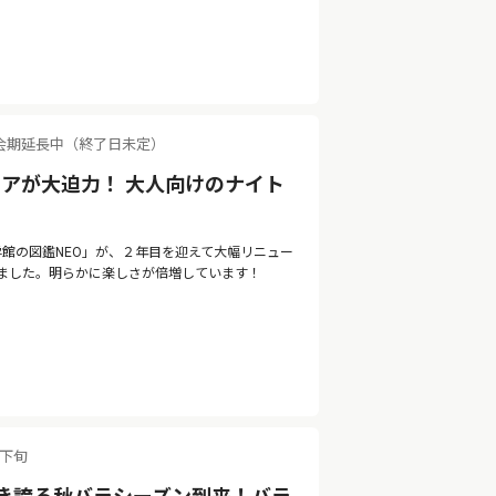
会期延長中（終了日未定）
アが大迫力！ 大人向けのナイト
 by 小学館の図鑑NEO」が、２年目を迎えて大幅リニュー
ました。明らかに楽しさが倍増しています！
月下旬