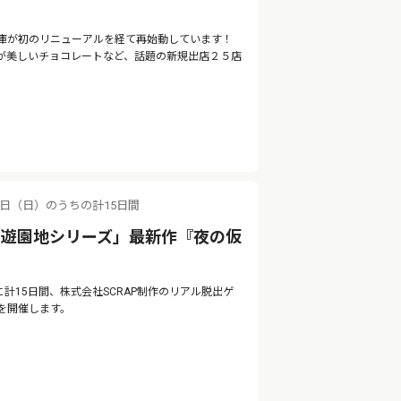
庫が初のリニューアルを経て再始動しています！
が美しいチョコレートなど、話題の新規出店２５店
。
11日（日）のうちの計15日間
の遊園地シリーズ」最新作『夜の仮
に計15日間、株式会社SCRAP制作のリアル脱出ゲ
を開催します。