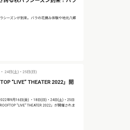
咲き誇る秋バラシーズン到来！バラ
バラシーズンが到来。バラの花摘み体験や地元八郷
)・ 24日(土)・25日(日)
 “LIVE” THEATER 2022」開
年9月16日(金) ・18日(日)・24日(土)・25日
P “LIVE” THEATER 2022」が開催されま