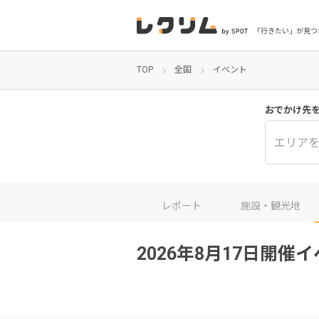
「行きたい」が見つ
TOP
全国
イベント
おでかけ先
エリア
レポート
施設・観光地
2026年8月17日開催