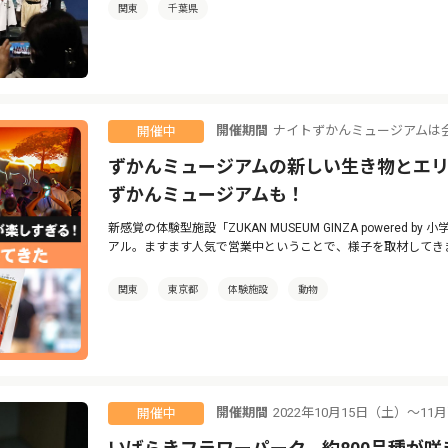
関東
千葉県
開催期間
ナイトずかんミュージアムは
開催中
ずかんミュージアムの新しい生き物とエリ
ずかんミュージアムも！
新感覚の体験型施設「ZUKAN MUSEUM GINZA powered
アル。ますます人気で営業中ということで、様子を取材してき
関東
東京都
体験施設
動物
開催期間
2022年10月15日（土）～11
開催中