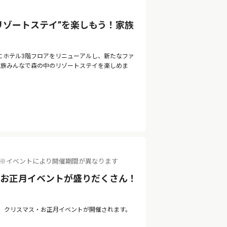
リゾートステイ”を楽しもう！家族
月にホテル3階フロアをリニューアルし、新たなファ
。家族みんなで森の中のリゾートステイを楽しめま
（火） ※イベントにより開催期間が異なります
・お正月イベントが盛りだくさん！
て、クリスマス・お正月イベントが開催されます。