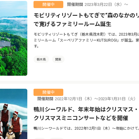
開催期間
2023年3月22日（水）〜
開催中
モビリティリゾートもてぎで“森のなかの
で寛げるファミリールーム誕生
モビリティリゾートもてぎ（栃木県茂木町）では、2023年3
ミリールーム「スーペリアファミリーKUTSUROGI」が誕生
す。
栃木県
関東
開催中
開催期間
2022年12月1日（木）〜2023年1月31日
鴨川シーワルド、年末年始はクリスマス
クリスマスミニコンサートなどを開催
鴨川シーワールドでは、2022年12月1日（木）〜年始にかけ