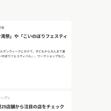
開催
台湾祭」や「こいのぼりフェスティ
ゴールデンウィークにかけて、子どもから大人まで楽
いのぼりフェスティバル」、ワークショップなど。
オープン
規25店舗から注目の店をチェック