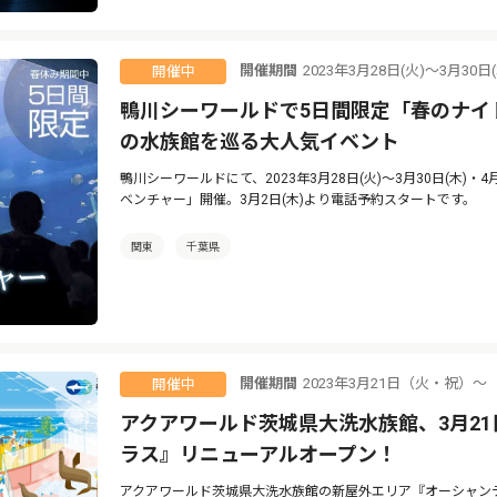
開催期間
2023年3月28日(火)～3月30日
開催中
鴨川シーワールドで5日間限定「春のナイ
の水族館を巡る大人気イベント
鴨川シーワールドにて、2023年3月28日(火)～3月30日(木)・
ベンチャー」開催。3月2日(木)より電話予約スタートです。
関東
千葉県
開催期間
2023年3月21日（火・祝）〜
開催中
アクアワールド茨城県大洗水族館、3月2
ラス』リニューアルオープン！
アクアワールド茨城県大洗水族館の新屋外エリア『オーシャンテラ