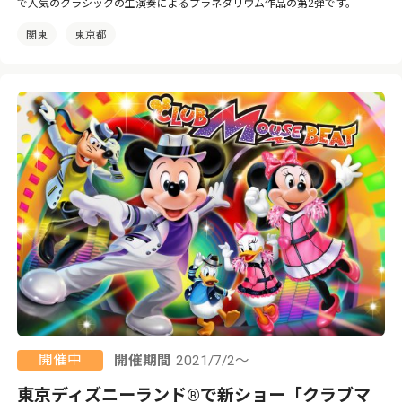
で人気のクラシックの生演奏によるプラネタリウム作品の第2弾です。
関東
東京都
開催中
開催期間
2021/7/2～
東京ディズニーランド®で新ショー「クラブマ