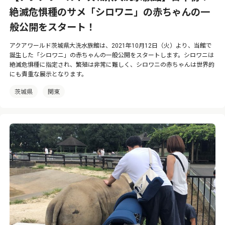
絶滅危惧種のサメ「シロワニ」の赤ちゃんの一
般公開をスタート！
アクアワールド茨城県大洗水族館は、2021年10月12日（火）より、当館で
誕生した「シロワニ」の赤ちゃんの一般公開をスタートします。シロワニは
絶滅危惧種に指定され、繁殖は非常に難しく、シロワニの赤ちゃんは世界的
にも貴重な展示となります。
茨城県
関東