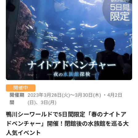
開催中
開催期
2023年3月28日(火)～3月30日(木) ・4月2日
間
(日)、3日(月)
鴨川シーワールドで5日間限定「春のナイトア
ドベンチャー」開催！閉館後の水族館を巡る大
人気イベント