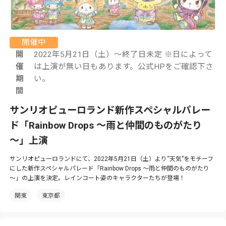
開催中
開
2022年5月21日（土）～終了日未定 ※日によって
催
は上演が無い日もあります。公式HPをご確認下さ
期
い。
間
サンリオピューロランド新作スペシャルパレー
ド「Rainbow Drops ～雨と仲間のものがたり
～」上演
サンリオピューロランドにて、2022年5月21日（土）より“天気”をモチーフ
にした新作スペシャルパレード「Rainbow Drops ～雨と仲間のものがたり
～」の上演を決定。レインコート姿のキャラクターたちが登場！
関東
東京都