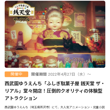
開催中
開催期間
2022年4月27日（水）〜
西武園ゆうえんち「ふしぎ駄菓子屋 銭天堂 ザ・
リアル」堂々開店！圧倒的クオリティの体験型
アトラクション
西武園ゆうえんち（埼玉県所沢市）にて、大人気アニメーション・児童小説