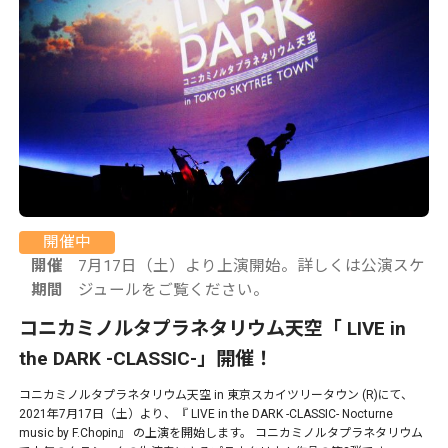
開催中
開催
7月17日（土）より上演開始。詳しくは公演スケ
期間
ジュールをご覧ください。
コニカミノルタプラネタリウム天空「 LIVE in
the DARK -CLASSIC-」開催！
コニカミノルタプラネタリウム天空 in 東京スカイツリータウン (R)にて、
2021年7月17日（土）より、『 LIVE in the DARK -CLASSIC- Nocturne
music by F.Chopin』 の上演を開始します。 コニカミノルタプラネタリウム