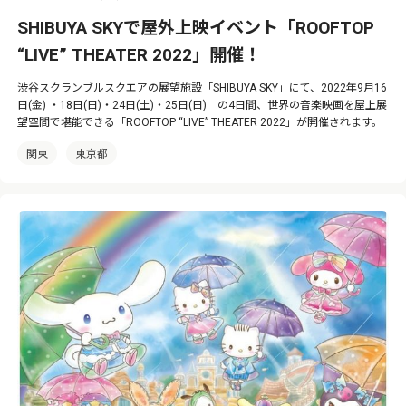
SHIBUYA SKYで屋外上映イベント「ROOFTOP
“LIVE” THEATER 2022」開催！
渋谷スクランブルスクエアの展望施設「SHIBUYA SKY」にて、2022年9月16
日(金) ・18日(日)・24日(土)・25日(日) の4日間、世界の音楽映画を屋上展
望空間で堪能できる「ROOFTOP “LIVE” THEATER 2022」が開催されます。
関東
東京都