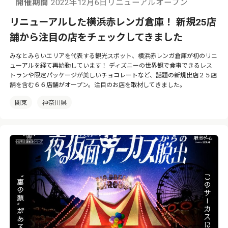
開催期間
2022年12月6日リニューアルオープン
リニューアルした横浜赤レンガ倉庫！ 新規25店
舗から注目の店をチェックしてきました
みなとみらいエリアを代表する観光スポット、横浜赤レンガ倉庫が初のリニ
ューアルを経て再始動しています！ ディズニーの世界観で食事できるレス
トランや限定パッケージが美しいチョコレートなど、話題の新規出店２５店
舗を含む６６店舗がオープン。注目のお店を取材してきました。
関東
神奈川県