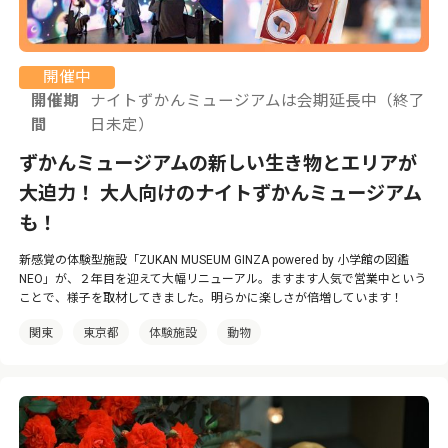
開催中
開催期
ナイトずかんミュージアムは会期延長中（終了
間
日未定）
ずかんミュージアムの新しい生き物とエリアが
大迫力！ 大人向けのナイトずかんミュージアム
も！
新感覚の体験型施設「ZUKAN MUSEUM GINZA powered by 小学館の図鑑
NEO」が、２年目を迎えて大幅リニューアル。ますます人気で営業中という
ことで、様子を取材してきました。明らかに楽しさが倍増しています！
関東
東京都
体験施設
動物