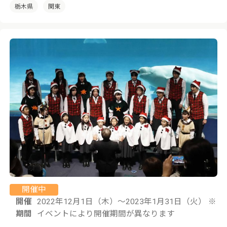
栃木県
関東
開催中
開催
2022年12月1日（木）〜2023年1月31日（火） ※
期間
イベントにより開催期間が異なります