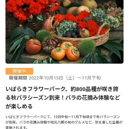
開催中
開催期間
2022年10月15日（土）～11月下旬
いばらきフラワーパーク、約800品種が咲き誇
る秋バラシーズン到来！バラの花摘み体験など
が楽しめる
いばらきフラワーパークにて、10月中旬〜11月下旬頃まで秋バラシーズン
が到来。バラの花摘み体験や地元八郷の旬のグルメなど、秋を楽しむ企画が
実施されます。