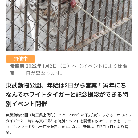
開催中
開催期
2022年1月2日（日）〜 ※イベントにより開催
間
日が異なります。
東武動物公園、年始は2日から営業！寅年にち
なんでホワイトタイガーと記念撮影ができる特
別イベント開催
東武動物公園（埼玉県宮代町）では、2022年の干支”寅”にちなみ、ホワイト
タイガーと一緒に写真が撮れる特別イベントを開催するほか、トラをモチー
フにしたフードやお土産を販売します。なお、新年は1月2日（日）より営
業。