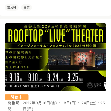
茨城県
関東
開催中
開催期
2022年9月16日(金) ・18日(日)・ 24日(土)・25
間
日(日)