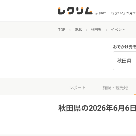
「行きたい」が見つ
TOP
東北
秋田県
イベント
おでかけ先
秋田県
レポート
施設・観光地
秋田県の2026年6月