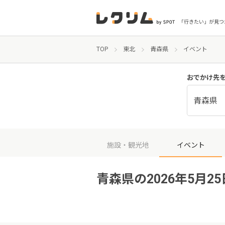
「行きたい」が見つ
TOP
東北
青森県
イベント
おでかけ先
青森県
施設・観光地
イベント
青森県の2026年5月2