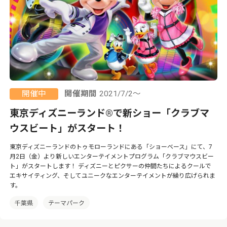
開催中
開催期間
2021/7/2～
東京ディズニーランド®で新ショー「クラブマ
ウスビート」がスタート！
東京ディズニーランドのトゥモローランドにある「ショーベース」にて、7
月2日（金）より新しいエンターテイメントプログラム「クラブマウスビー
ト」がスタートします！ ディズニーとピクサーの仲間たちによるクールで
エキサイティング、そしてユニークなエンターテイメントが繰り広げられま
す。
千葉県
テーマパーク