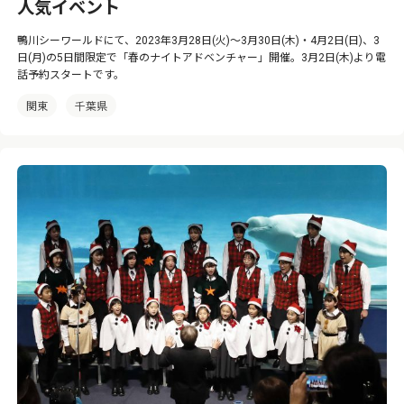
人気イベント
鴨川シーワールドにて、2023年3月28日(火)～3月30日(木)・4月2日(日)、3
日(月)の5日間限定で「春のナイトアドベンチャー」開催。3月2日(木)より電
話予約スタートです。
関東
千葉県