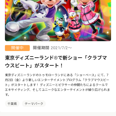
開催中
開催期間
2021/7/2～
東京ディズニーランド®で新ショー「クラブマ
ウスビート」がスタート！
東京ディズニーランドのトゥモローランドにある「ショーベース」にて、7
月2日（金）より新しいエンターテイメントプログラム「クラブマウスビー
ト」がスタートします！ ディズニーとピクサーの仲間たちによるクールで
エキサイティング、そしてユニークなエンターテイメントが繰り広げられま
す。
千葉県
テーマパーク