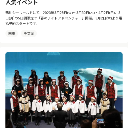
人気イベント
鴨川シーワールドにて、2023年3月28日(火)～3月30日(木)・4月2日(日)、3
日(月)の5日間限定で「春のナイトアドベンチャー」開催。3月2日(木)より電
話予約スタートです。
関東
千葉県