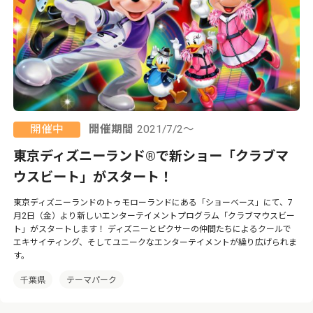
開催中
開催期間
2021/7/2～
東京ディズニーランド®で新ショー「クラブマ
ウスビート」がスタート！
東京ディズニーランドのトゥモローランドにある「ショーベース」にて、7
月2日（金）より新しいエンターテイメントプログラム「クラブマウスビー
ト」がスタートします！ ディズニーとピクサーの仲間たちによるクールで
エキサイティング、そしてユニークなエンターテイメントが繰り広げられま
す。
千葉県
テーマパーク