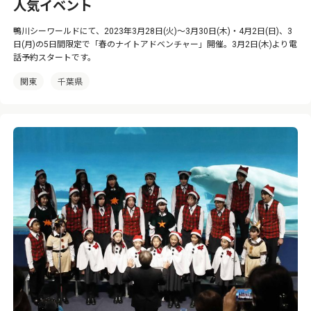
人気イベント
鴨川シーワールドにて、2023年3月28日(火)～3月30日(木)・4月2日(日)、3
日(月)の5日間限定で「春のナイトアドベンチャー」開催。3月2日(木)より電
話予約スタートです。
関東
千葉県