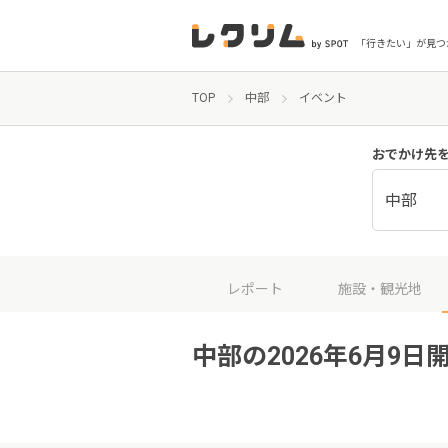
「行きたい」が見つ
TOP
中部
イベント
おでかけ先
中部
レポート
施設・観光地
中部の2026年6月9日