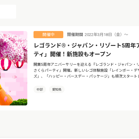
開催期間
2022年3月18日（金）〜
開催中
レゴランド®・ジャパン・リゾート5周年
ティ」開催！新施設もオープン
開業5周年アニバーサリーを迎える『レゴランド・ジャパン・リゾ
さくらパーティ」開催。新しいレゴ体験施設「レインボー・デ
ズ」、「ハッピー・バースデー・パッケージ」も順次スタート
中部
愛知県