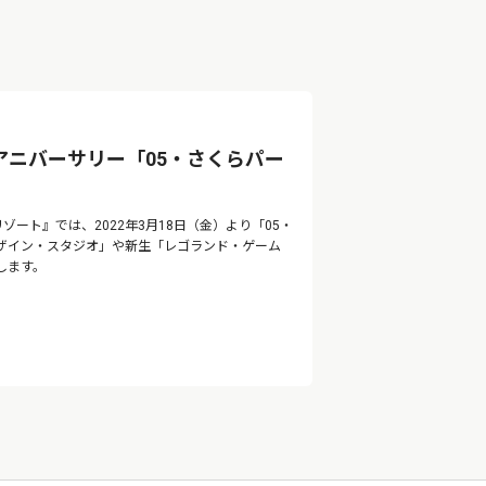
アニバーサリー「05・さくらパー
ート』では、2022年3月18日（金）より「05・
ザイン・スタジオ」や新生「レゴランド・ゲーム
します。