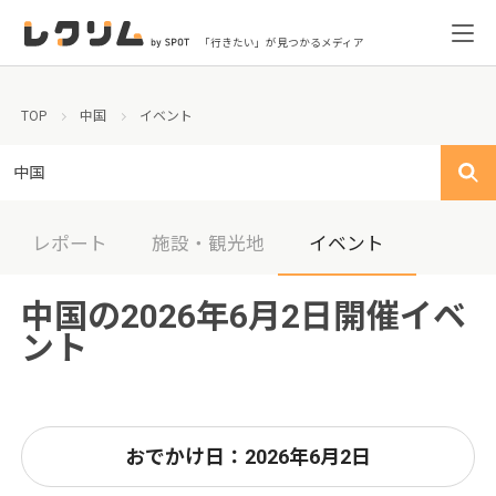
「行きたい」が見つかるメディア
TOP
中国
イベント
中国
レポート
施設・観光地
イベント
中国の2026年6月2日開催イベ
ント
おでかけ日：2026年6月2日