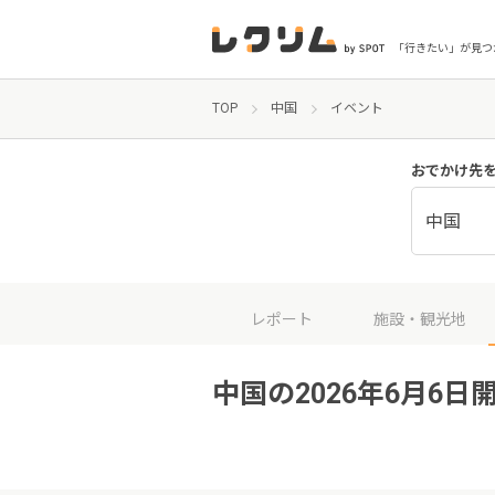
「行きたい」が見つ
TOP
中国
イベント
おでかけ先
中国
レポート
施設・観光地
中国の2026年6月6日