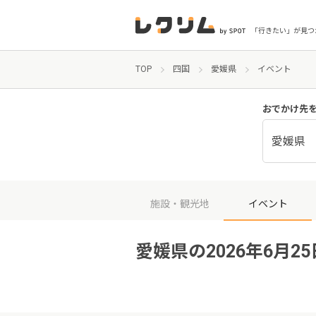
「行きたい」が見つ
TOP
四国
愛媛県
イベント
おでかけ先
愛媛県
施設・観光地
イベント
愛媛県の2026年6月2