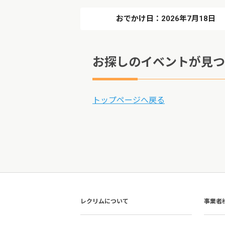
おでかけ日：2026年7月18日
お探しのイベントが見つ
トップページへ戻る
レクリムについて
事業者