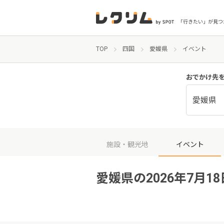
「行きたい」が見つ
TOP
四国
愛媛県
イベント
おでかけ先
愛媛県
施設・観光地
イベント
愛媛県の2026年7月1