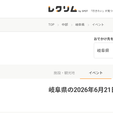
「行きたい」が見つ
TOP
中部
岐阜県
イベント
おでかけ先
岐阜県
施設・観光地
イベント
岐阜県の2026年6月2