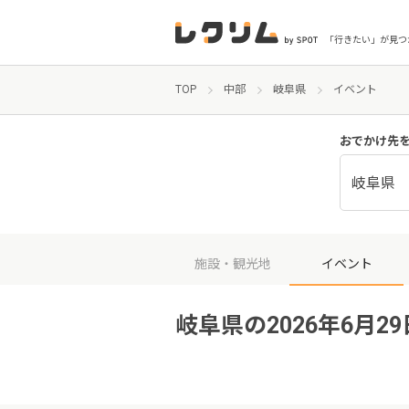
「行きたい」が見つ
TOP
中部
岐阜県
イベント
おでかけ先
岐阜県
施設・観光地
イベント
岐阜県の2026年6月2