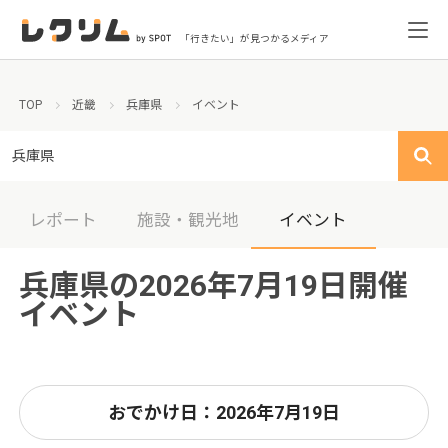
「行きたい」が見つかるメディア
TOP
近畿
兵庫県
イベント
兵庫県
レポート
施設・観光地
イベント
兵庫県の2026年7月19日開催
イベント
おでかけ日：2026年7月19日