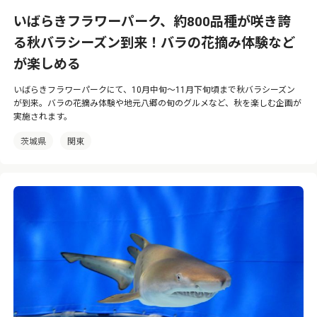
いばらきフラワーパーク、約800品種が咲き誇
る秋バラシーズン到来！バラの花摘み体験など
が楽しめる
いばらきフラワーパークにて、10月中旬〜11月下旬頃まで秋バラシーズン
が到来。バラの花摘み体験や地元八郷の旬のグルメなど、秋を楽しむ企画が
実施されます。
茨城県
関東