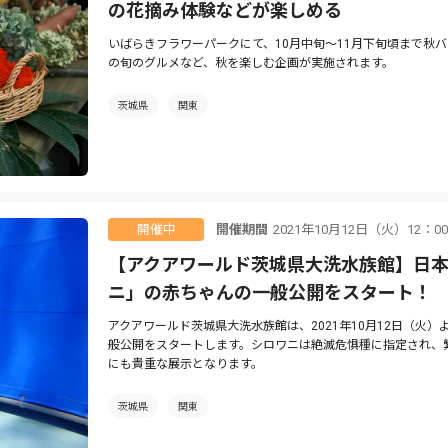
の花摘み体験などが楽しめる
いばらきフラワーパークにて、10月中旬〜11月下旬頃まで秋
の旬のグルメなど、秋を楽しむ企画が実施されます。
茨城県
関東
開催期間
2021年10月12日（火）12：0
開催中
【アクアワールド茨城県大洗水族館】日
ニ」の赤ちゃんの一般公開をスタート！
アクアワールド茨城県大洗水族館は、2021年10月12日（火
般公開をスタートします。シロワニは絶滅危惧種に指定され、
にも貴重な展示となります。
茨城県
関東