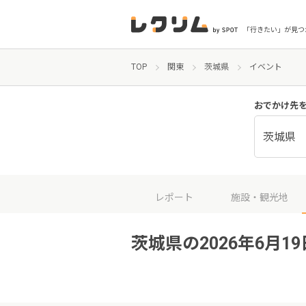
「行きたい」が見つ
TOP
関東
茨城県
イベント
おでかけ先
茨城県
レポート
施設・観光地
茨城県の2026年6月1