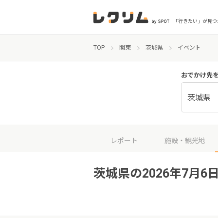
「行きたい」が見つ
TOP
関東
茨城県
イベント
おでかけ先
茨城県
レポート
施設・観光地
茨城県の2026年7月