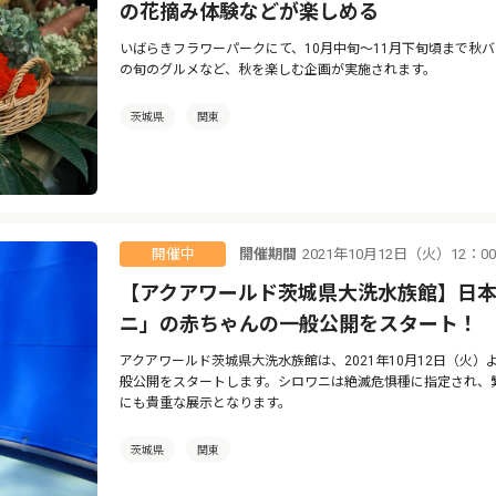
の花摘み体験などが楽しめる
いばらきフラワーパークにて、10月中旬〜11月下旬頃まで秋
の旬のグルメなど、秋を楽しむ企画が実施されます。
茨城県
関東
開催期間
2021年10月12日（火）12：0
開催中
【アクアワールド茨城県大洗水族館】日
ニ」の赤ちゃんの一般公開をスタート！
アクアワールド茨城県大洗水族館は、2021年10月12日（火
般公開をスタートします。シロワニは絶滅危惧種に指定され、
にも貴重な展示となります。
茨城県
関東