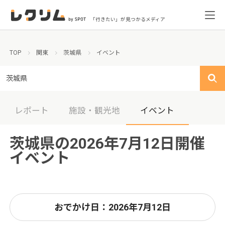
「行きたい」が見つかるメディア
TOP
関東
茨城県
イベント
茨城県
レポート
施設・観光地
イベント
茨城県の2026年7月12日開催
イベント
おでかけ日：2026年7月12日