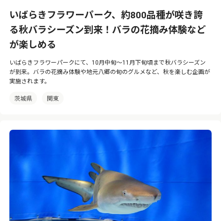
いばらきフラワーパーク、約800品種が咲き誇
る秋バラシーズン到来！バラの花摘み体験など
が楽しめる
いばらきフラワーパークにて、10月中旬〜11月下旬頃まで秋バラシーズン
が到来。バラの花摘み体験や地元八郷の旬のグルメなど、秋を楽しむ企画が
実施されます。
茨城県
関東