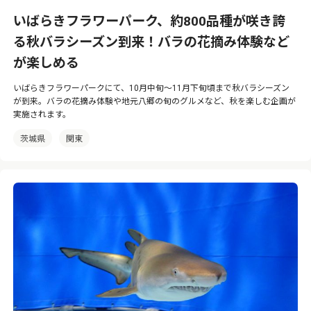
いばらきフラワーパーク、約800品種が咲き誇
る秋バラシーズン到来！バラの花摘み体験など
が楽しめる
いばらきフラワーパークにて、10月中旬〜11月下旬頃まで秋バラシーズン
が到来。バラの花摘み体験や地元八郷の旬のグルメなど、秋を楽しむ企画が
実施されます。
茨城県
関東