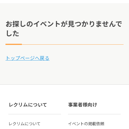
お探しのイベントが見つかりませんで
した
トップページへ戻る
レクリムについて
事業者様向け
レクリムについて
イベントの掲載依頼