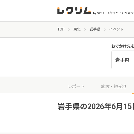
「行きたい」が見つ
TOP
東北
岩手県
イベント
おでかけ先
岩手県
レポート
施設・観光地
岩手県の2026年6月1