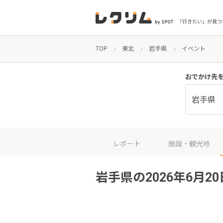
「行きたい」が見つ
TOP
東北
岩手県
イベント
おでかけ先
岩手県
レポート
施設・観光地
岩手県の2026年6月2