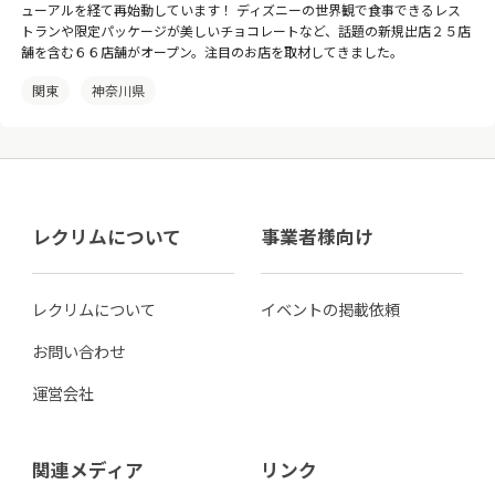
ューアルを経て再始動しています！ ディズニーの世界観で食事できるレス
トランや限定パッケージが美しいチョコレートなど、話題の新規出店２５店
舗を含む６６店舗がオープン。注目のお店を取材してきました。
関東
神奈川県
レクリムについて
事業者様向け
レクリムについて
イベントの掲載依頼
お問い合わせ
運営会社
関連メディア
リンク