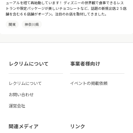
ューアルを経て再始動しています！ ディズニーの世界観で食事できるレス
トランや限定パッケージが美しいチョコレートなど、話題の新規出店２５店
舗を含む６６店舗がオープン。注目のお店を取材してきました。
関東
神奈川県
レクリムについて
事業者様向け
レクリムについて
イベントの掲載依頼
お問い合わせ
運営会社
関連メディア
リンク