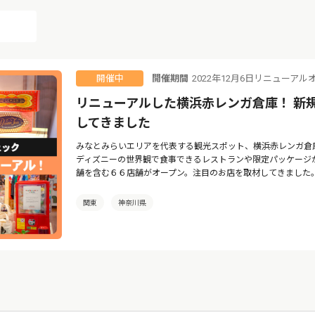
開催期間
2022年12月6日リニューアル
開催中
リニューアルした横浜赤レンガ倉庫！ 新
してきました
みなとみらいエリアを代表する観光スポット、横浜赤レンガ倉
ディズニーの世界観で食事できるレストランや限定パッケージ
舗を含む６６店舗がオープン。注目のお店を取材してきました
関東
神奈川県