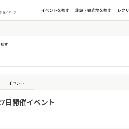
イベントを探す
施設・観光地を探す
レク
かるメディア
を探す
県
イベント
27日開催イベント