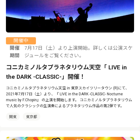
開催中
開催
7月17日（土）より上演開始。詳しくは公演スケ
期間
ジュールをご覧ください。
コニカミノルタプラネタリウム天空「 LIVE in
the DARK -CLASSIC-」開催！
コニカミノルタプラネタリウム天空 in 東京スカイツリータウン (R)にて、
2021年7月17日（土）より、『 LIVE in the DARK -CLASSIC- Nocturne
music by F.Chopin』 の上演を開始します。 コニカミノルタプラネタリウム
で人気のクラシックの生演奏によるプラネタリウム作品の第2弾です。
関東
東京都