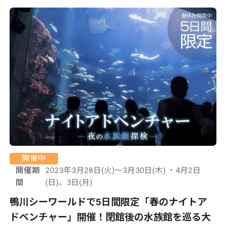
開催中
開催期
2023年3月28日(火)～3月30日(木) ・4月2日
間
(日)、3日(月)
鴨川シーワールドで5日間限定「春のナイトア
ドベンチャー」開催！閉館後の水族館を巡る大