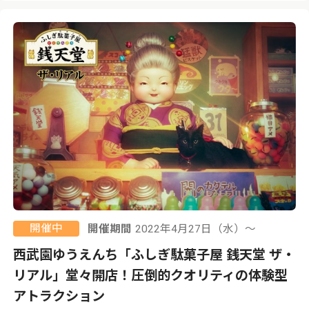
開催中
開催期間
2022年4月27日（水）〜
西武園ゆうえんち「ふしぎ駄菓子屋 銭天堂 ザ・
リアル」堂々開店！圧倒的クオリティの体験型
アトラクション