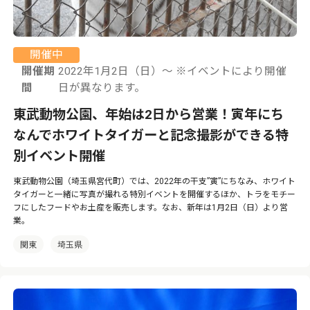
開催中
開催期
2022年1月2日（日）〜 ※イベントにより開催
間
日が異なります。
東武動物公園、年始は2日から営業！寅年にち
なんでホワイトタイガーと記念撮影ができる特
別イベント開催
東武動物公園（埼玉県宮代町）では、2022年の干支”寅”にちなみ、ホワイト
タイガーと一緒に写真が撮れる特別イベントを開催するほか、トラをモチー
フにしたフードやお土産を販売します。なお、新年は1月2日（日）より営
業。
関東
埼玉県