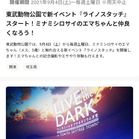
開催期間
2021年9月4日(土)～毎週土曜日 ※雨天中止
東武動物公園で新イベント『ライノスタッチ』
スタート！ミナミシロサイのエマちゃんと仲良
くなろう！
東武動物公園では、9月4日（土）から毎週土曜日、ミナミシロサイのエマ
ちゃん（メス、5歳）と触れ合える新イベント『ライノスタッチ』を開催し
ます！エマちゃんとの記念撮影やエサやり体験も行えます。
関東
埼玉県