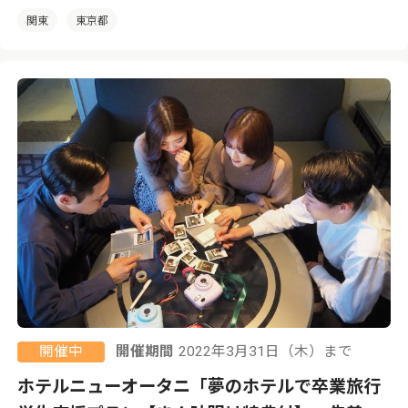
関東
東京都
開催中
開催期間
2022年3月31日（木）まで
ホテルニューオータニ「夢のホテルで卒業旅行