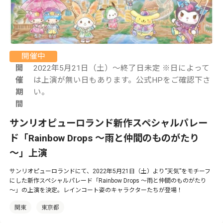
開催中
開
2022年5月21日（土）～終了日未定 ※日によって
催
は上演が無い日もあります。公式HPをご確認下さ
期
い。
間
サンリオピューロランド新作スペシャルパレー
ド「Rainbow Drops ～雨と仲間のものがたり
～」上演
サンリオピューロランドにて、2022年5月21日（土）より“天気”をモチーフ
にした新作スペシャルパレード「Rainbow Drops ～雨と仲間のものがたり
～」の上演を決定。レインコート姿のキャラクターたちが登場！
関東
東京都