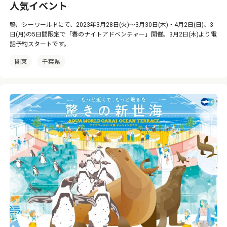
人気イベント
鴨川シーワールドにて、2023年3月28日(火)～3月30日(木)・4月2日(日)、3
日(月)の5日間限定で「春のナイトアドベンチャー」開催。3月2日(木)より電
話予約スタートです。
関東
千葉県