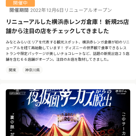
開催中
開催期間
2022年12月6日リニューアルオープン
リニューアルした横浜赤レンガ倉庫！ 新規25店
舗から注目の店をチェックしてきました
みなとみらいエリアを代表する観光スポット、横浜赤レンガ倉庫が初のリニ
ューアルを経て再始動しています！ ディズニーの世界観で食事できるレス
トランや限定パッケージが美しいチョコレートなど、話題の新規出店２５店
舗を含む６６店舗がオープン。注目のお店を取材してきました。
関東
神奈川県