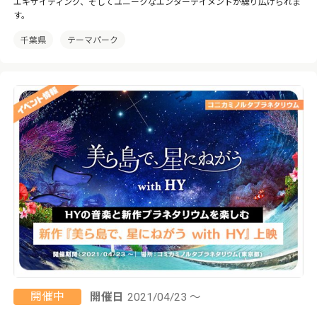
エキサイティング、そしてユニークなエンターテイメントが繰り広げられま
す。
千葉県
テーマパーク
開催中
開催日
2021/04/23 ～