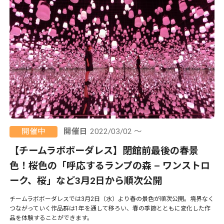
開催中
開催日
2022/03/02 ～
【チームラボボーダレス】閉館前最後の春景
色！桜色の「呼応するランプの森 – ワンストロ
ーク、桜」など3月2日から順次公開
チームラボボーダレスでは3月2日（水）より春の景色が順次公開。境界なく
つながっていく作品群は1年を通して移ろい、春の季節とともに変化した作
品を体験することができます。