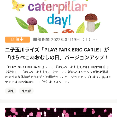
開催中
開催期間
2022年3月19日（土）〜
二子玉川ライズ『PLAY! PARK ERIC CARLE』が
「はらぺこあおむしの日」バージョンアップ！
『PLAY! PARK ERIC CARLE』にて、『はらぺこあおむしの日（3月20日）』
を記念し、「はらぺこあおむし」をテーマに新たなコンテンツが続々登場！
さまざまな体験ができる遊びの場がさらにバージョンアップします。各コン
テンツは2022年3月19日（土）よりスタート。
関東
東京都