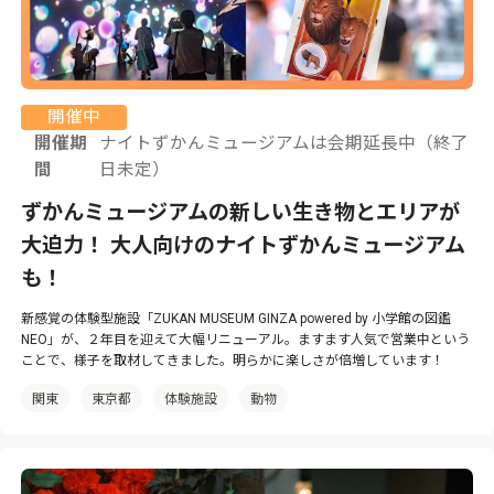
開催中
開催期
ナイトずかんミュージアムは会期延長中（終了
間
日未定）
ずかんミュージアムの新しい生き物とエリアが
大迫力！ 大人向けのナイトずかんミュージアム
も！
新感覚の体験型施設「ZUKAN MUSEUM GINZA powered by 小学館の図鑑
NEO」が、２年目を迎えて大幅リニューアル。ますます人気で営業中という
ことで、様子を取材してきました。明らかに楽しさが倍増しています！
関東
東京都
体験施設
動物