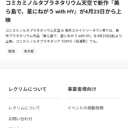
コミカミノルタプラネタリウム天空で新作『美
ら島で、星にねがう with HY』が4月23日から上
映
コニカミノルタプラネタリウム天空 in 東京スカイツリータウン®では、新
作プラネタリウム作品「美ら島で、星にねがう with HY」を4月23日(金)より
上映。コニカミノルタプラネタリア TOKYO（有楽町）でも。
関東
東京都
レクリムについて
事業者様向け
レクリムについて
イベントの掲載依頼
お問い合わせ