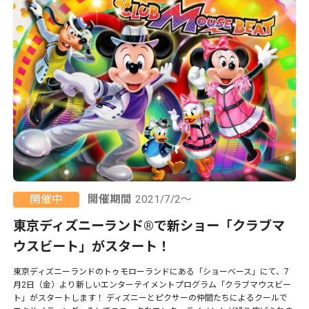
開催中
開催期間
2021/7/2～
東京ディズニーランド®で新ショー「クラブマ
ウスビート」がスタート！
東京ディズニーランドのトゥモローランドにある「ショーベース」にて、7
月2日（金）より新しいエンターテイメントプログラム「クラブマウスビー
ト」がスタートします！ ディズニーとピクサーの仲間たちによるクールで