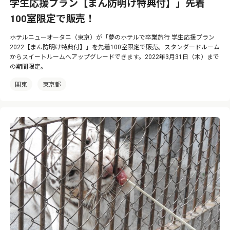
学生応援プラン【まん防明け特典付】」先着
100室限定で販売！
ホテルニューオータニ（東京）が「夢のホテルで卒業旅行 学生応援プラン
2022【まん防明け特典付】」を先着100室限定で販売。スタンダードルーム
からスイートルームへアップグレードできます。2022年3月31日（木）まで
の期間限定。
関東
東京都