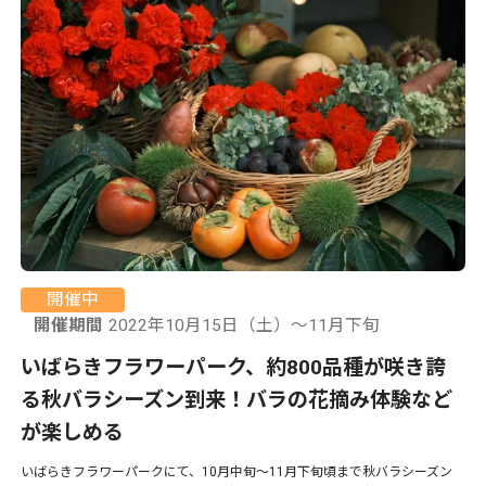
開催中
開催期間
2022年10月15日（土）～11月下旬
いばらきフラワーパーク、約800品種が咲き誇
る秋バラシーズン到来！バラの花摘み体験など
が楽しめる
いばらきフラワーパークにて、10月中旬〜11月下旬頃まで秋バラシーズン