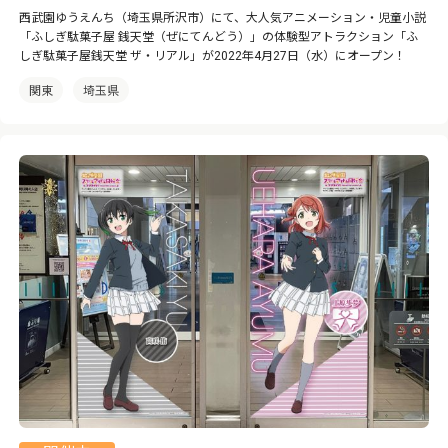
西武園ゆうえんち（埼玉県所沢市）にて、大人気アニメーション・児童小説
「ふしぎ駄菓子屋 銭天堂（ぜにてんどう）」の体験型アトラクション「ふ
しぎ駄菓子屋銭天堂 ザ・リアル」が2022年4月27日（水）にオープン！
関東
埼玉県