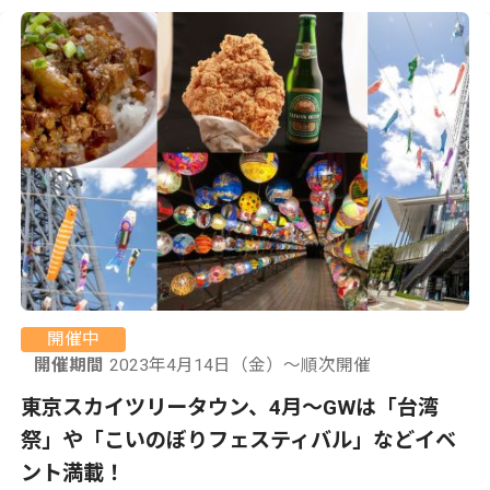
開催中
開催期間
2023年4月14日（金）〜順次開催
東京スカイツリータウン、4月〜GWは「台湾
祭」や「こいのぼりフェスティバル」などイベ
ント満載！