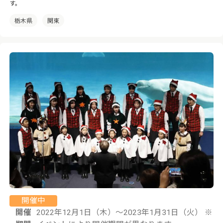
す。
栃木県
関東
開催中
開催
2022年12月1日（木）〜2023年1月31日（火） ※