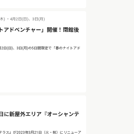
(木) ・4月2日(日)、3日(月)
トアドベンチャー」開催！閉館後
4月2日(日)、3日(月)の5日間限定で「春のナイトアド
1日に新屋外エリア『オーシャンテ
ス』が2023年3月21日（火・祝）にリニューア