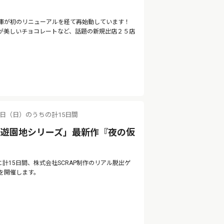
庫が初のリニューアルを経て再始動しています！
が美しいチョコレートなど、話題の新規出店２５店
。
11日（日）のうちの計15日間
の遊園地シリーズ」最新作『夜の仮
に計15日間、株式会社SCRAP制作のリアル脱出ゲ
を開催します。