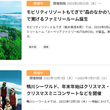
開催期間
2023年3月22日（水）〜
開催中
モビリティリゾートもてぎで“森のなかの
で寛げるファミリールーム誕生
モビリティリゾートもてぎ（栃木県茂木町）では、2023年3
ミリールーム「スーペリアファミリーKUTSUROGI」が誕生
す。
栃木県
関東
開催中
開催期間
2022年12月1日（木）〜2023年1月31日
鴨川シーワルド、年末年始はクリスマス
クリスマスミニコンサートなどを開催
鴨川シーワールドでは、2022年12月1日（木）〜年始にかけ