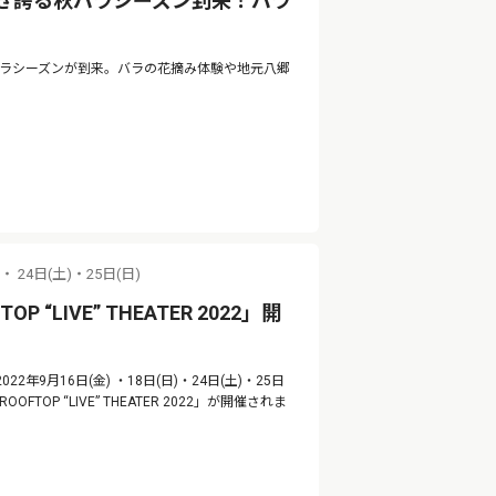
咲き誇る秋バラシーズン到来！バラ
バラシーズンが到来。バラの花摘み体験や地元八郷
)・ 24日(土)・25日(日)
 “LIVE” THEATER 2022」開
年9月16日(金) ・18日(日)・24日(土)・25日
P “LIVE” THEATER 2022」が開催されま