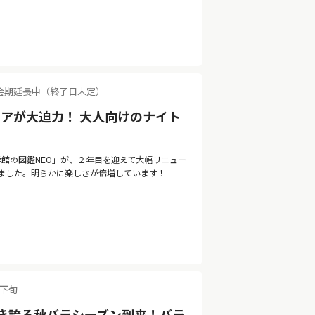
会期延長中（終了日未定）
アが大迫力！ 大人向けのナイト
 by 小学館の図鑑NEO」が、２年目を迎えて大幅リニュー
ました。明らかに楽しさが倍増しています！
月下旬