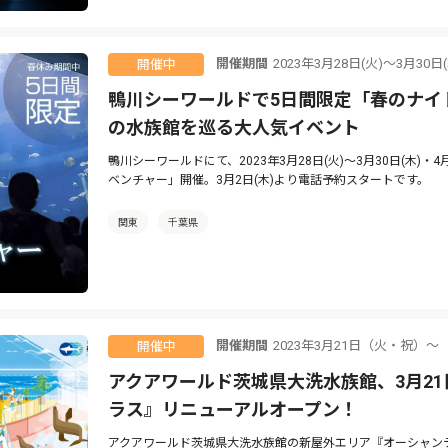
開催期間
2023年3月28日(火)～3月30日
開催中
鴨川シーワールドで5日間限定「春のナイ
の水族館を巡る大人気イベント
鴨川シーワールドにて、2023年3月28日(火)～3月30日(木)・
ベンチャー」開催。3月2日(木)より電話予約スタートです。
関東
千葉県
開催期間
2023年3月21日（火・祝）〜
開催中
アクアワールド茨城県大洗水族館、3月2
ラス』リニューアルオープン！
アクアワールド茨城県大洗水族館の新屋外エリア『オーシャンテラ