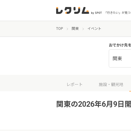
「行きたい」が見つ
TOP
関東
イベント
おでかけ先
関東
レポート
施設・観光地
関東の2026年6月9日