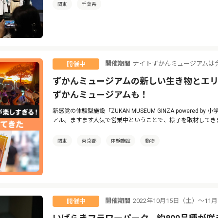
関東
千葉県
開催期間
ナイトずかんミュージアムは
開催中
ずかんミュージアムの新しい生き物とエリ
ずかんミュージアムも！
新感覚の体験型施設「ZUKAN MUSEUM GINZA powered
アル。ますます人気で営業中ということで、様子を取材してき
関東
東京都
体験施設
動物
開催期間
2022年10月15日（土）～11
開催中