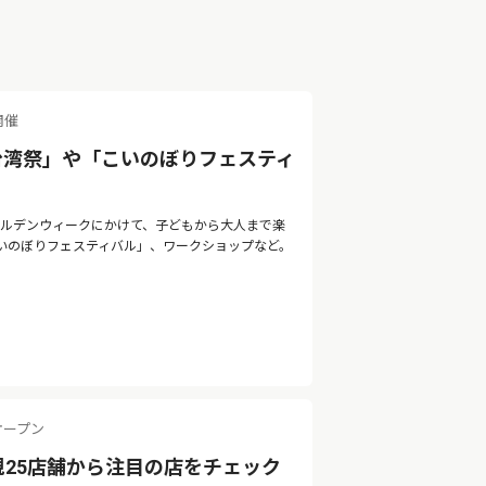
開催
台湾祭」や「こいのぼりフェスティ
ゴールデンウィークにかけて、子どもから大人まで楽
いのぼりフェスティバル」、ワークショップなど。
オープン
規25店舗から注目の店をチェック