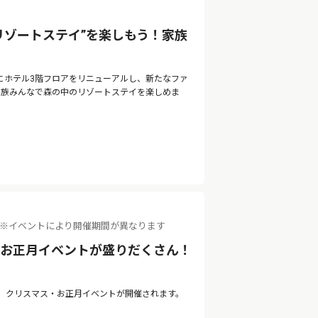
リゾートステイ”を楽しもう！家族
月にホテル3階フロアをリニューアルし、新たなファ
。家族みんなで森の中のリゾートステイを楽しめま
（火） ※イベントにより開催期間が異なります
・お正月イベントが盛りだくさん！
て、クリスマス・お正月イベントが開催されます。