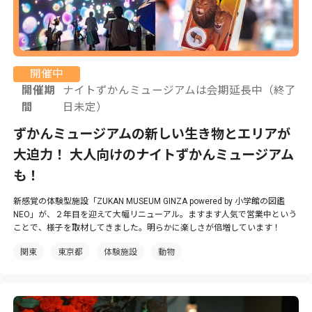
開催中
開催期
ナイトずかんミュージアムは会期延長中（終了
間
日未定）
ずかんミュージアムの新しい生き物とエリアが
大迫力！ 大人向けのナイトずかんミュージアム
も！
新感覚の体験型施設「ZUKAN MUSEUM GINZA powered by 小学館の図鑑
NEO」が、２年目を迎えて大幅リニューアル。ますます人気で営業中という
ことで、様子を取材してきました。明らかに楽しさが倍増しています！
関東
東京都
体験施設
動物