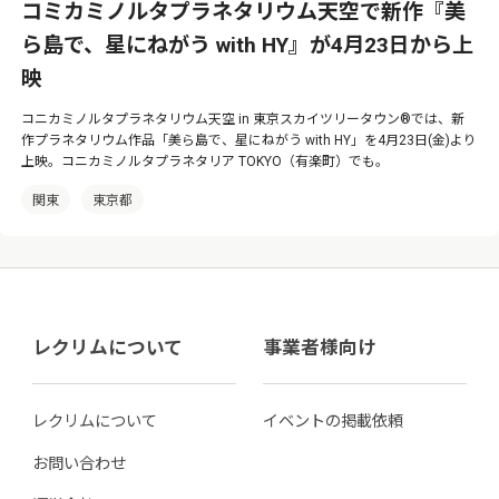
コミカミノルタプラネタリウム天空で新作『美
ら島で、星にねがう with HY』が4月23日から上
映
コニカミノルタプラネタリウム天空 in 東京スカイツリータウン®では、新
作プラネタリウム作品「美ら島で、星にねがう with HY」を4月23日(金)より
上映。コニカミノルタプラネタリア TOKYO（有楽町）でも。
関東
東京都
レクリムについて
事業者様向け
レクリムについて
イベントの掲載依頼
お問い合わせ