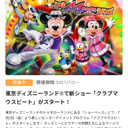
開催中
開催期間
2021/7/2～
東京ディズニーランド®で新ショー「クラブマ
ウスビート」がスタート！
東京ディズニーランドのトゥモローランドにある「ショーベース」にて、7
月2日（金）より新しいエンターテイメントプログラム「クラブマウスビー
ト」がスタートします！ ディズニーとピクサーの仲間たちによるクールで