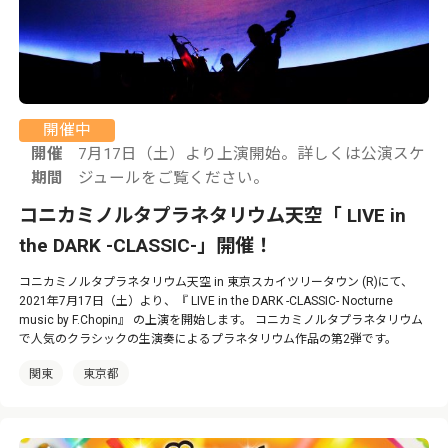
開催中
開催
7月17日（土）より上演開始。詳しくは公演スケ
期間
ジュールをご覧ください。
コニカミノルタプラネタリウム天空「 LIVE in
the DARK -CLASSIC-」開催！
コニカミノルタプラネタリウム天空 in 東京スカイツリータウン (R)にて、
2021年7月17日（土）より、『 LIVE in the DARK -CLASSIC- Nocturne
music by F.Chopin』 の上演を開始します。 コニカミノルタプラネタリウム
で人気のクラシックの生演奏によるプラネタリウム作品の第2弾です。
関東
東京都