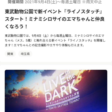
開催期間
2021年9月4日(土)～毎週土曜日 ※雨天中止
東武動物公園で新イベント『ライノスタッチ』
スタート！ミナミシロサイのエマちゃんと仲良
くなろう！
東武動物公園では、9月4日（土）から毎週土曜日、ミナミシロサイのエマ
ちゃん（メス、5歳）と触れ合える新イベント『ライノスタッチ』を開催し
ます！エマちゃんとの記念撮影やエサやり体験も行えます。
関東
埼玉県