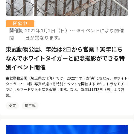
開催中
開催期
2022年1月2日（日）〜 ※イベントにより開催
間
日が異なります。
東武動物公園、年始は2日から営業！寅年にち
なんでホワイトタイガーと記念撮影ができる特
別イベント開催
東武動物公園（埼玉県宮代町）では、2022年の干支”寅”にちなみ、ホワイト
タイガーと一緒に写真が撮れる特別イベントを開催するほか、トラをモチー
フにしたフードやお土産を販売します。なお、新年は1月2日（日）より営
業。
関東
埼玉県