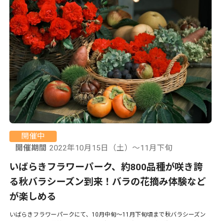
開催中
開催期間
2022年10月15日（土）～11月下旬
いばらきフラワーパーク、約800品種が咲き誇
る秋バラシーズン到来！バラの花摘み体験など
が楽しめる
いばらきフラワーパークにて、10月中旬〜11月下旬頃まで秋バラシーズン