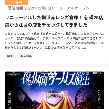
開催中
開催期間
2022年12月6日リニューアルオープン
リニューアルした横浜赤レンガ倉庫！ 新規25店
舗から注目の店をチェックしてきました
みなとみらいエリアを代表する観光スポット、横浜赤レンガ倉庫が初のリニ
ューアルを経て再始動しています！ ディズニーの世界観で食事できるレス
トランや限定パッケージが美しいチョコレートなど、話題の新規出店２５店
舗を含む６６店舗がオープン。注目のお店を取材してきました。
関東
神奈川県