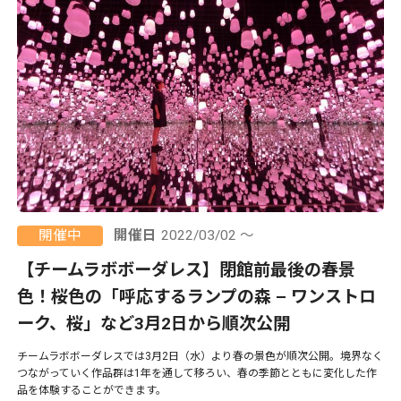
開催中
開催日
2022/03/02 ～
【チームラボボーダレス】閉館前最後の春景
色！桜色の「呼応するランプの森 – ワンストロ
ーク、桜」など3月2日から順次公開
チームラボボーダレスでは3月2日（水）より春の景色が順次公開。境界なく
つながっていく作品群は1年を通して移ろい、春の季節とともに変化した作
品を体験することができます。