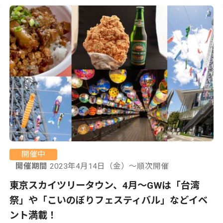
開催中
開催期間
2023年4月14日（金）〜順次開催
東京スカイツリータウン、4月〜GWは「台湾
祭」や「こいのぼりフェスティバル」などイベ
ント満載！