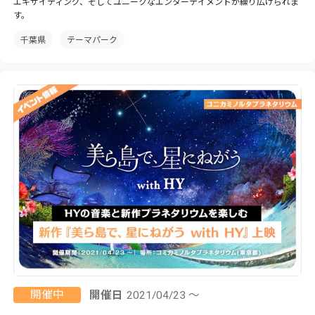
エキサイティング、そしてユニークなエンターテイメントが繰り広げられま
す。
千葉県
テーマパーク
開催中
開催日
2021/04/23 ～