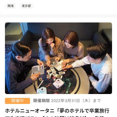
関東
東京都
開催中
開催期間
2022年3月31日（木）まで
ホテルニューオータニ「夢のホテルで卒業旅行