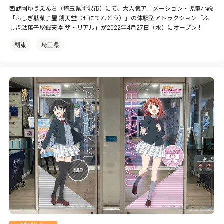
西武園ゆうえんち（埼玉県所沢市）にて、大人気アニメーション・児童小説
「ふしぎ駄菓子屋 銭天堂（ぜにてんどう）」の体験型アトラクション「ふ
しぎ駄菓子屋銭天堂 ザ・リアル」が2022年4月27日（水）にオープン！
関東
埼玉県