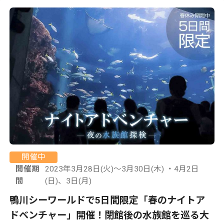
開催中
開催期
2023年3月28日(火)～3月30日(木) ・4月2日
間
(日)、3日(月)
鴨川シーワールドで5日間限定「春のナイトア
ドベンチャー」開催！閉館後の水族館を巡る大