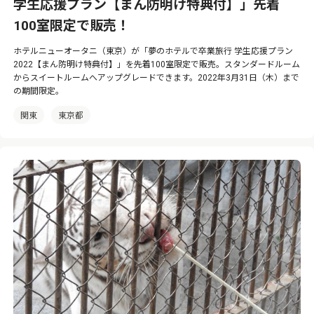
学生応援プラン【まん防明け特典付】」先着
100室限定で販売！
ホテルニューオータニ（東京）が「夢のホテルで卒業旅行 学生応援プラン
2022【まん防明け特典付】」を先着100室限定で販売。スタンダードルーム
からスイートルームへアップグレードできます。2022年3月31日（木）まで
の期間限定。
関東
東京都