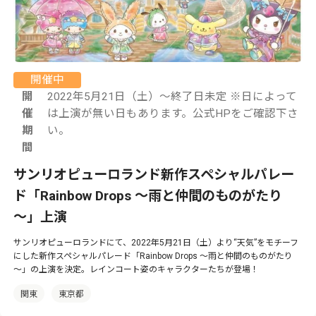
開催中
開
2022年5月21日（土）～終了日未定 ※日によって
催
は上演が無い日もあります。公式HPをご確認下さ
期
い。
間
サンリオピューロランド新作スペシャルパレー
ド「Rainbow Drops ～雨と仲間のものがたり
～」上演
サンリオピューロランドにて、2022年5月21日（土）より“天気”をモチーフ
にした新作スペシャルパレード「Rainbow Drops ～雨と仲間のものがたり
～」の上演を決定。レインコート姿のキャラクターたちが登場！
関東
東京都