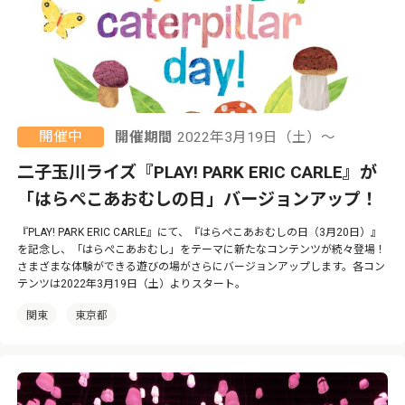
開催中
開催期間
2022年3月19日（土）〜
二子玉川ライズ『PLAY! PARK ERIC CARLE』が
「はらぺこあおむしの日」バージョンアップ！
『PLAY! PARK ERIC CARLE』にて、『はらぺこあおむしの日（3月20日）』
を記念し、「はらぺこあおむし」をテーマに新たなコンテンツが続々登場！
さまざまな体験ができる遊びの場がさらにバージョンアップします。各コン
テンツは2022年3月19日（土）よりスタート。
関東
東京都