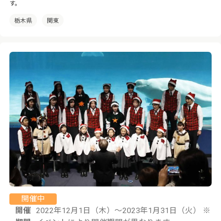
す。
栃木県
関東
開催中
開催
2022年12月1日（木）〜2023年1月31日（火） ※