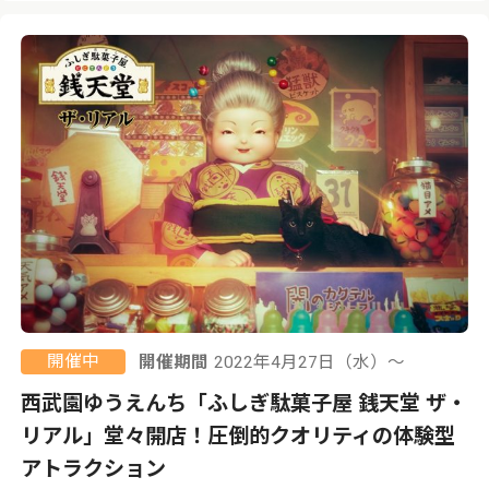
開催中
開催期間
2022年4月27日（水）〜
西武園ゆうえんち「ふしぎ駄菓子屋 銭天堂 ザ・
リアル」堂々開店！圧倒的クオリティの体験型
アトラクション