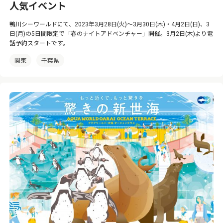
人気イベント
鴨川シーワールドにて、2023年3月28日(火)～3月30日(木)・4月2日(日)、3
日(月)の5日間限定で「春のナイトアドベンチャー」開催。3月2日(木)より電
話予約スタートです。
関東
千葉県