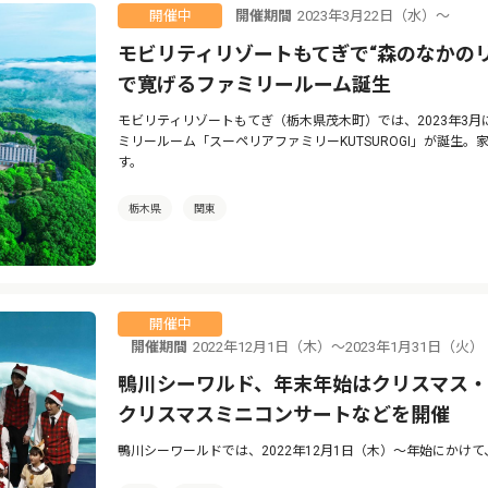
開催期間
2023年3月22日（水）〜
開催中
モビリティリゾートもてぎで“森のなかの
で寛げるファミリールーム誕生
モビリティリゾートもてぎ（栃木県茂木町）では、2023年3
ミリールーム「スーペリアファミリーKUTSUROGI」が誕生
す。
栃木県
関東
開催中
開催期間
2022年12月1日（木）〜2023年1月31日
鴨川シーワルド、年末年始はクリスマス
クリスマスミニコンサートなどを開催
鴨川シーワールドでは、2022年12月1日（木）〜年始にかけ