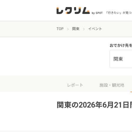
「行きたい」が見つ
TOP
関東
イベント
おでかけ先
関東
レポート
施設・観光地
関東の2026年6月21