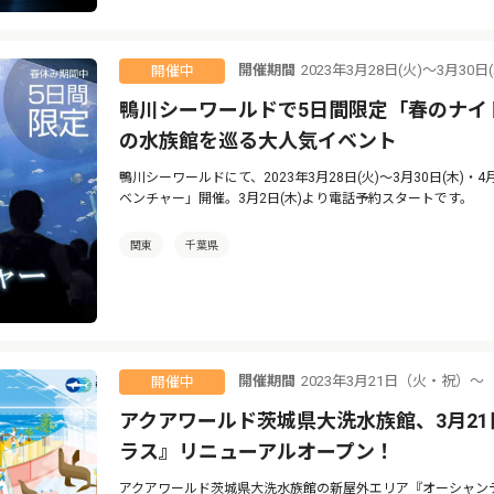
開催期間
2023年3月28日(火)～3月30日
開催中
鴨川シーワールドで5日間限定「春のナイ
の水族館を巡る大人気イベント
鴨川シーワールドにて、2023年3月28日(火)～3月30日(木)・
ベンチャー」開催。3月2日(木)より電話予約スタートです。
関東
千葉県
開催期間
2023年3月21日（火・祝）〜
開催中
アクアワールド茨城県大洗水族館、3月2
ラス』リニューアルオープン！
アクアワールド茨城県大洗水族館の新屋外エリア『オーシャンテラ