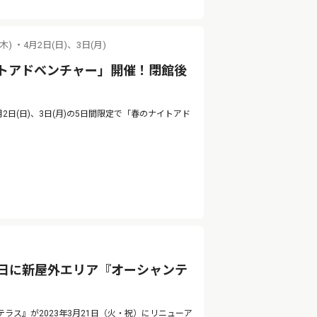
(木) ・4月2日(日)、3日(月)
トアドベンチャー」開催！閉館後
4月2日(日)、3日(月)の5日間限定で「春のナイトアド
1日に新屋外エリア『オーシャンテ
ス』が2023年3月21日（火・祝）にリニューア