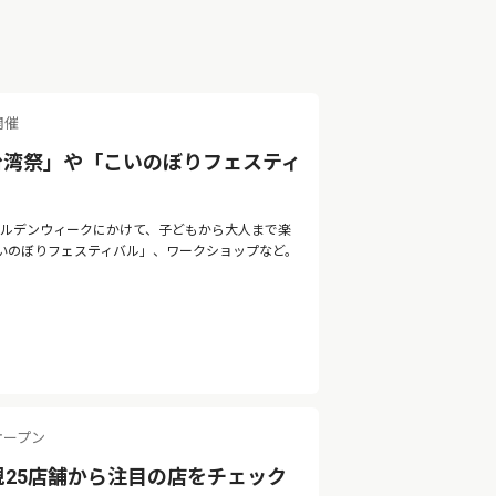
開催
台湾祭」や「こいのぼりフェスティ
ゴールデンウィークにかけて、子どもから大人まで楽
いのぼりフェスティバル」、ワークショップなど。
オープン
規25店舗から注目の店をチェック