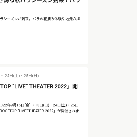
咲き誇る秋バラシーズン到来！バラ
バラシーズンが到来。バラの花摘み体験や地元八郷
)・ 24日(土)・25日(日)
 “LIVE” THEATER 2022」開
年9月16日(金) ・18日(日)・24日(土)・25日
P “LIVE” THEATER 2022」が開催されま