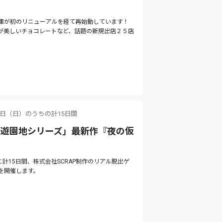
庫が初のリニューアルを経て再始動しています！
が美しいチョコレートなど、話題の新規出店２５店
。
11日（日）のうちの計15日間
の遊園地シリーズ」最新作『夜の仮
に計15日間、株式会社SCRAP制作のリアル脱出ゲ
を開催します。