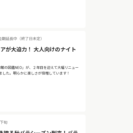
会期延長中（終了日未定）
アが大迫力！ 大人向けのナイト
 by 小学館の図鑑NEO」が、２年目を迎えて大幅リニュー
ました。明らかに楽しさが倍増しています！
月下旬