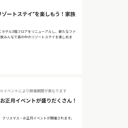
リゾートステイ”を楽しもう！家族
月にホテル3階フロアをリニューアルし、新たなファ
。家族みんなで森の中のリゾートステイを楽しめま
（火） ※イベントにより開催期間が異なります
・お正月イベントが盛りだくさん！
て、クリスマス・お正月イベントが開催されます。