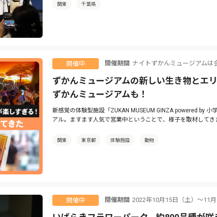
関東
千葉県
開催期間
ナイトずかんミュージアムは
開催中
ずかんミュージアムの新しい生き物とエリ
ずかんミュージアムも！
新感覚の体験型施設「ZUKAN MUSEUM GINZA powered
アル。ますます人気で営業中ということで、様子を取材してき
関東
東京都
体験施設
動物
開催期間
2022年10月15日（土）～11
開催中