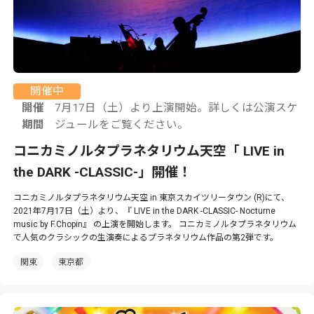
開催中
開催
7月17日（土）より上演開始。詳しくは公演スケ
期間
ジュールをご覧ください。
コニカミノルタプラネタリウム天空「 LIVE in
the DARK -CLASSIC-」開催！
コニカミノルタプラネタリウム天空 in 東京スカイツリータウン (R)にて、
2021年7月17日（土）より、『 LIVE in the DARK -CLASSIC- Nocturne
music by F.Chopin』 の上演を開始します。 コニカミノルタプラネタリウム
で人気のクラシックの生演奏によるプラネタリウム作品の第2弾です。
関東
東京都