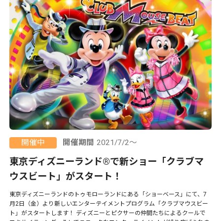
開催中
開催期間
2021/7/2～
東京ディズニーランド®で新ショー「クラブマ
ウスビート」がスタート！
東京ディズニーランドのトゥモローランドにある「ショーベース」にて、7
月2日（金）より新しいエンターテイメントプログラム「クラブマウスビー
ト」がスタートします！ ディズニーとピクサーの仲間たちによるクールで