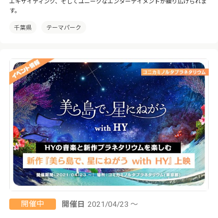
エキサイティング、そしてユニークなエンターテイメントが繰り広げられま
す。
千葉県
テーマパーク
開催中
開催日
2021/04/23 ～