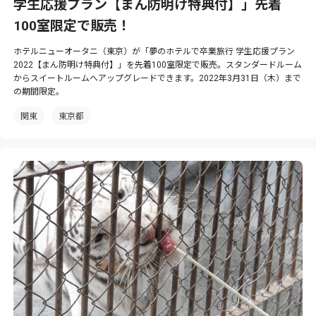
学生応援プラン【まん防明け特典付】」先着
100室限定で販売！
ホテルニューオータニ（東京）が「夢のホテルで卒業旅行 学生応援プラン
2022【まん防明け特典付】」を先着100室限定で販売。スタンダードルーム
からスイートルームへアップグレードできます。2022年3月31日（木）まで
の期間限定。
関東
東京都