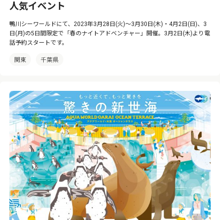
人気イベント
鴨川シーワールドにて、2023年3月28日(火)～3月30日(木)・4月2日(日)、3
日(月)の5日間限定で「春のナイトアドベンチャー」開催。3月2日(木)より電
話予約スタートです。
関東
千葉県