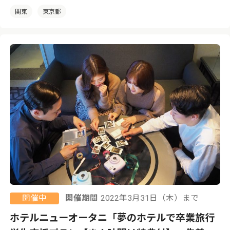
関東
東京都
開催中
開催期間
2022年3月31日（木）まで
ホテルニューオータニ「夢のホテルで卒業旅行