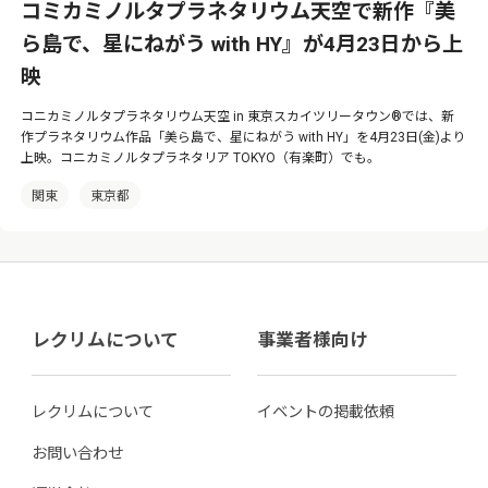
コミカミノルタプラネタリウム天空で新作『美
ら島で、星にねがう with HY』が4月23日から上
映
コニカミノルタプラネタリウム天空 in 東京スカイツリータウン®では、新
作プラネタリウム作品「美ら島で、星にねがう with HY」を4月23日(金)より
上映。コニカミノルタプラネタリア TOKYO（有楽町）でも。
関東
東京都
レクリムについて
事業者様向け
レクリムについて
イベントの掲載依頼
お問い合わせ