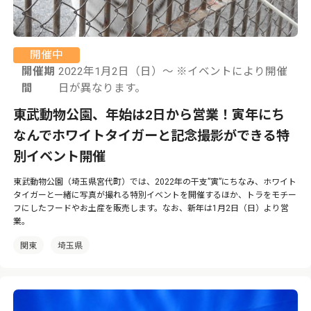
開催中
開催期
2022年1月2日（日）〜 ※イベントにより開催
間
日が異なります。
東武動物公園、年始は2日から営業！寅年にち
なんでホワイトタイガーと記念撮影ができる特
別イベント開催
東武動物公園（埼玉県宮代町）では、2022年の干支”寅”にちなみ、ホワイト
タイガーと一緒に写真が撮れる特別イベントを開催するほか、トラをモチー
フにしたフードやお土産を販売します。なお、新年は1月2日（日）より営
業。
関東
埼玉県