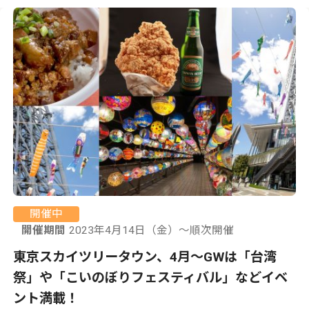
開催中
開催期間
2023年4月14日（金）〜順次開催
東京スカイツリータウン、4月〜GWは「台湾
祭」や「こいのぼりフェスティバル」などイベ
ント満載！