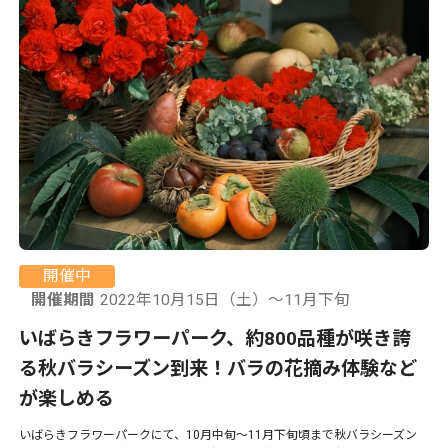
開催中
開催期間
2022年10月15日（土）～11月下旬
いばらきフラワーパーク、約800品種が咲き誇
る秋バラシーズン到来！バラの花摘み体験など
が楽しめる
いばらきフラワーパークにて、10月中旬〜11月下旬頃まで秋バラシーズン