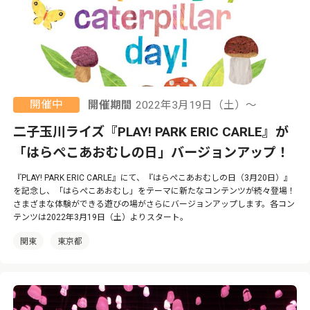
開催中
開催期間
2022年3月19日（土）〜
二子玉川ライズ『PLAY! PARK ERIC CARLE』が
「はらぺこあおむしの日」バージョンアップ！
『PLAY! PARK ERIC CARLE』にて、『はらぺこあおむしの日（3月20日）』
を記念し、「はらぺこあおむし」をテーマに新たなコンテンツが続々登場！
さまざまな体験ができる遊びの場がさらにバージョンアップします。各コン
テンツは2022年3月19日（土）よりスタート。
関東
東京都