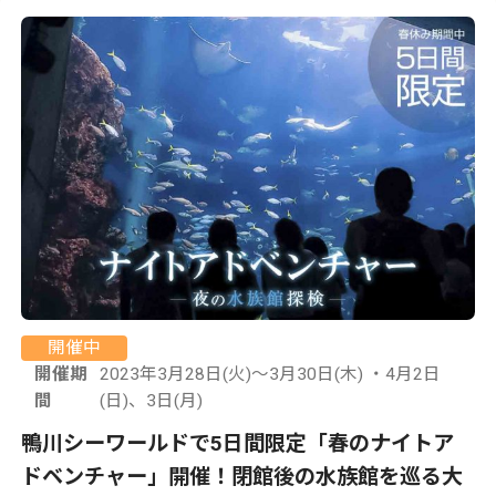
開催中
開催期
2023年3月28日(火)～3月30日(木) ・4月2日
間
(日)、3日(月)
鴨川シーワールドで5日間限定「春のナイトア
ドベンチャー」開催！閉館後の水族館を巡る大