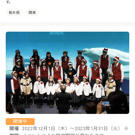
す。
栃木県
関東
開催中
開催
2022年12月1日（木）〜2023年1月31日（火） ※