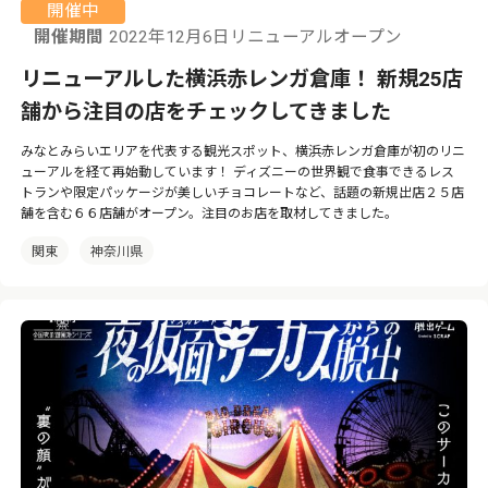
開催中
開催期間
2022年12月6日リニューアルオープン
リニューアルした横浜赤レンガ倉庫！ 新規25店
舗から注目の店をチェックしてきました
みなとみらいエリアを代表する観光スポット、横浜赤レンガ倉庫が初のリニ
ューアルを経て再始動しています！ ディズニーの世界観で食事できるレス
トランや限定パッケージが美しいチョコレートなど、話題の新規出店２５店
舗を含む６６店舗がオープン。注目のお店を取材してきました。
関東
神奈川県