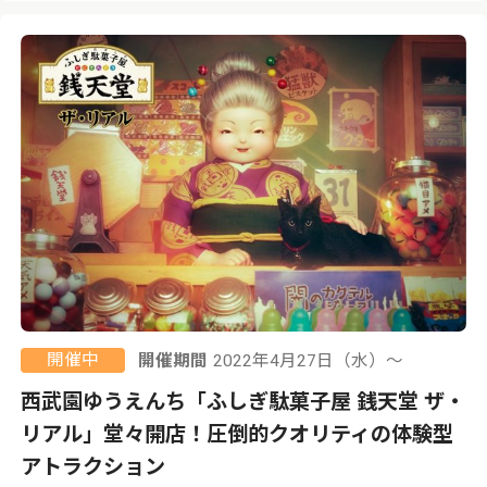
開催中
開催期間
2022年4月27日（水）〜
西武園ゆうえんち「ふしぎ駄菓子屋 銭天堂 ザ・
リアル」堂々開店！圧倒的クオリティの体験型
アトラクション