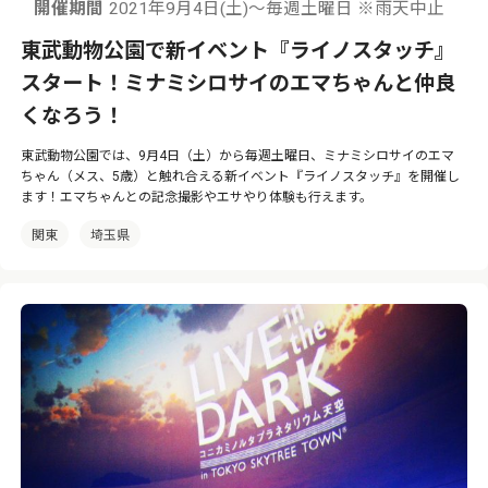
開催期間
2021年9月4日(土)～毎週土曜日 ※雨天中止
東武動物公園で新イベント『ライノスタッチ』
スタート！ミナミシロサイのエマちゃんと仲良
くなろう！
東武動物公園では、9月4日（土）から毎週土曜日、ミナミシロサイのエマ
ちゃん（メス、5歳）と触れ合える新イベント『ライノスタッチ』を開催し
ます！エマちゃんとの記念撮影やエサやり体験も行えます。
関東
埼玉県