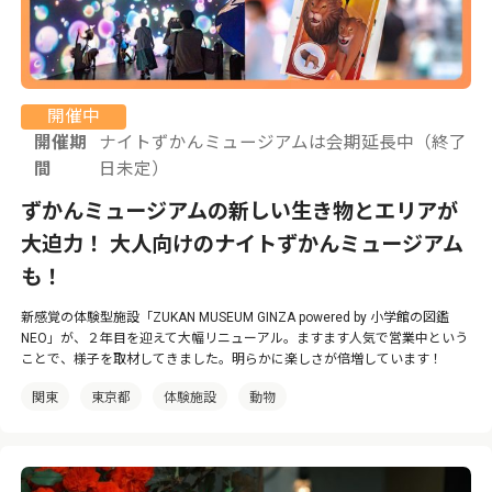
開催中
開催期
ナイトずかんミュージアムは会期延長中（終了
間
日未定）
ずかんミュージアムの新しい生き物とエリアが
大迫力！ 大人向けのナイトずかんミュージアム
も！
新感覚の体験型施設「ZUKAN MUSEUM GINZA powered by 小学館の図鑑
NEO」が、２年目を迎えて大幅リニューアル。ますます人気で営業中という
ことで、様子を取材してきました。明らかに楽しさが倍増しています！
関東
東京都
体験施設
動物