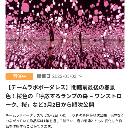
開催中
開催日
2022/03/02 ～
【チームラボボーダレス】閉館前最後の春景
色！桜色の「呼応するランプの森 – ワンストロ
ーク、桜」など3月2日から順次公開
チームラボボーダレスでは3月2日（水）より春の景色が順次公開。境界なく
つながっていく作品群は1年を通して移ろい、春の季節とともに変化した作
品を体験することができます。