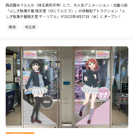
西武園ゆうえんち（埼玉県所沢市）にて、大人気アニメーション・児童小説
「ふしぎ駄菓子屋 銭天堂（ぜにてんどう）」の体験型アトラクション「ふ
しぎ駄菓子屋銭天堂 ザ・リアル」が2022年4月27日（水）にオープン！
関東
埼玉県