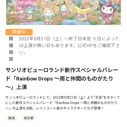
開催中
開
2022年5月21日（土）～終了日未定 ※日によって
催
は上演が無い日もあります。公式HPをご確認下さ
期
い。
間
サンリオピューロランド新作スペシャルパレー
ド「Rainbow Drops ～雨と仲間のものがたり
～」上演
サンリオピューロランドにて、2022年5月21日（土）より“天気”をモチーフ
にした新作スペシャルパレード「Rainbow Drops ～雨と仲間のものがたり
～」の上演を決定。レインコート姿のキャラクターたちが登場！
関東
東京都