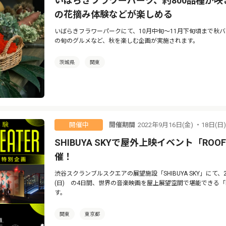
いばらきフラワーパーク、約800品種が
の花摘み体験などが楽しめる
いばらきフラワーパークにて、10月中旬〜11月下旬頃まで秋
の旬のグルメなど、秋を楽しむ企画が実施されます。
茨城県
関東
開催期間
2022年9月16日(金) ・18日(日
開催中
SHIBUYA SKYで屋外上映イベント「ROOFTOP
催！
渋谷スクランブルスクエアの展望施設「SHIBUYA SKY」にて、2022
(日) の4日間、世界の音楽映画を屋上展望空間で堪能できる「ROOFTO
す。
関東
東京都