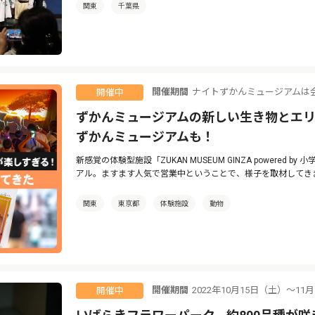
関東
千葉県
開催期間
ナイトずかんミュージアムは
開催中
ずかんミュージアムの新しい生き物とエリ
ずかんミュージアムも！
新感覚の体験型施設「ZUKAN MUSEUM GINZA powered
アル。ますます人気で営業中ということで、様子を取材してき
関東
東京都
体験施設
動物
開催期間
2022年10月15日（土）～11
開催中