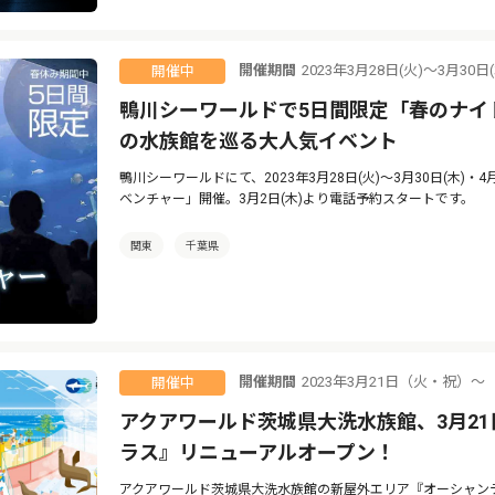
開催期間
2023年3月28日(火)～3月30日
開催中
鴨川シーワールドで5日間限定「春のナイ
の水族館を巡る大人気イベント
鴨川シーワールドにて、2023年3月28日(火)～3月30日(木)・
ベンチャー」開催。3月2日(木)より電話予約スタートです。
関東
千葉県
開催期間
2023年3月21日（火・祝）〜
開催中
アクアワールド茨城県大洗水族館、3月2
ラス』リニューアルオープン！
アクアワールド茨城県大洗水族館の新屋外エリア『オーシャンテラ