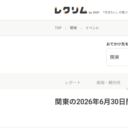
「行きたい」が見つ
TOP
関東
イベント
おでかけ先
関東
レポート
施設・観光地
関東の2026年6月30