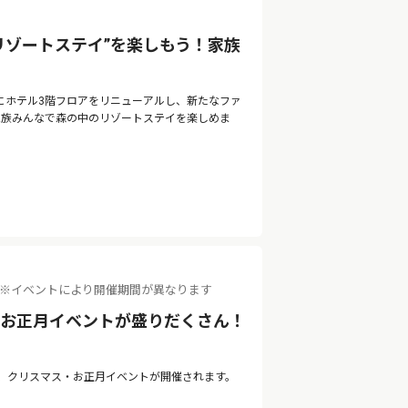
リゾートステイ”を楽しもう！家族
月にホテル3階フロアをリニューアルし、新たなファ
。家族みんなで森の中のリゾートステイを楽しめま
（火） ※イベントにより開催期間が異なります
・お正月イベントが盛りだくさん！
て、クリスマス・お正月イベントが開催されます。