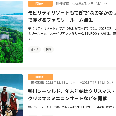
開催期間
2023年3月22日（水）〜
開催中
モビリティリゾートもてぎで“森のなかの
で寛げるファミリールーム誕生
モビリティリゾートもてぎ（栃木県茂木町）では、2023年3
ミリールーム「スーペリアファミリーKUTSUROGI」が誕生
す。
栃木県
関東
開催中
開催期間
2022年12月1日（木）〜2023年1月31日
鴨川シーワルド、年末年始はクリスマス
クリスマスミニコンサートなどを開催
鴨川シーワールドでは、2022年12月1日（木）〜年始にかけ