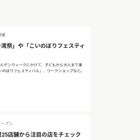
開催
台湾祭」や「こいのぼりフェスティ
ゴールデンウィークにかけて、子どもから大人まで楽
いのぼりフェスティバル」、ワークショップなど。
オープン
規25店舗から注目の店をチェック