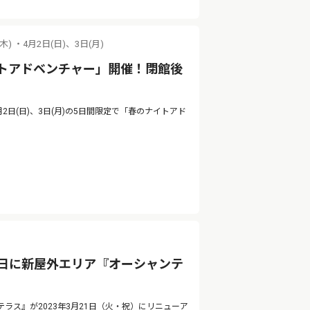
(木) ・4月2日(日)、3日(月)
トアドベンチャー」開催！閉館後
4月2日(日)、3日(月)の5日間限定で「春のナイトアド
1日に新屋外エリア『オーシャンテ
ス』が2023年3月21日（火・祝）にリニューア