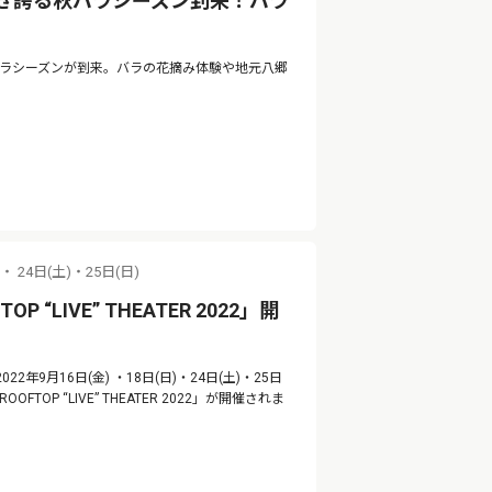
咲き誇る秋バラシーズン到来！バラ
バラシーズンが到来。バラの花摘み体験や地元八郷
)・ 24日(土)・25日(日)
 “LIVE” THEATER 2022」開
年9月16日(金) ・18日(日)・24日(土)・25日
P “LIVE” THEATER 2022」が開催されま