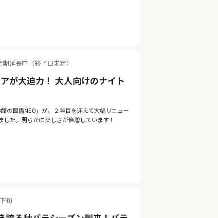
会期延長中（終了日未定）
アが大迫力！ 大人向けのナイト
 by 小学館の図鑑NEO」が、２年目を迎えて大幅リニュー
ました。明らかに楽しさが倍増しています！
月下旬