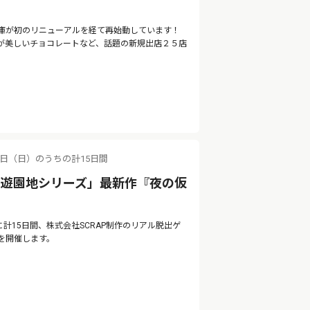
庫が初のリニューアルを経て再始動しています！
が美しいチョコレートなど、話題の新規出店２５店
。
11日（日）のうちの計15日間
の遊園地シリーズ」最新作『夜の仮
に計15日間、株式会社SCRAP制作のリアル脱出ゲ
を開催します。