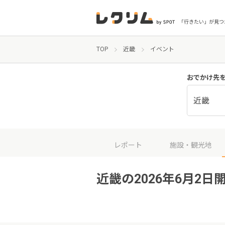
「行きたい」が見つ
TOP
近畿
イベント
おでかけ先
近畿
レポート
施設・観光地
近畿の2026年6月2日