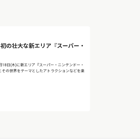
界初の壮大な新エリア『スーパー・
月18日(木)に新エリア『スーパー・ニンテンドー・
とその世界をテーマとしたアトラクションなどを楽