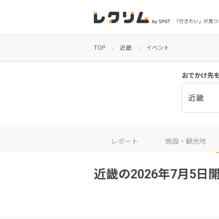
「行きたい」が見つ
TOP
近畿
イベント
おでかけ先
近畿
レポート
施設・観光地
近畿の2026年7月5日