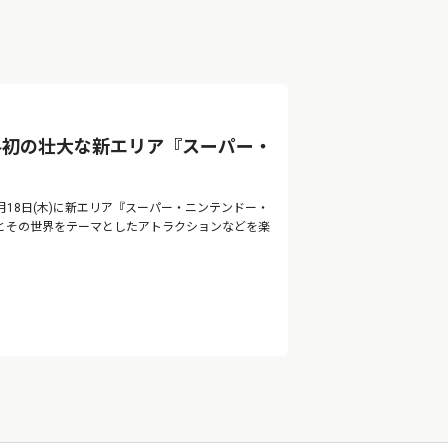
界初の壮大な新エリア『スーパー・
月18日(木)に新エリア『スーパー・ニンテンドー・
とその世界をテーマとしたアトラクションなどを楽