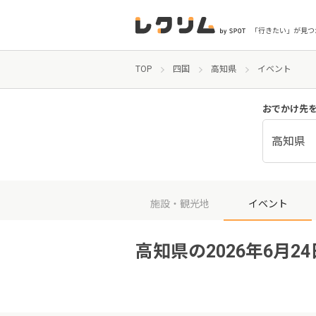
「行きたい」が見つ
TOP
四国
高知県
イベント
おでかけ先
高知県
施設・観光地
イベント
高知県の2026年6月2