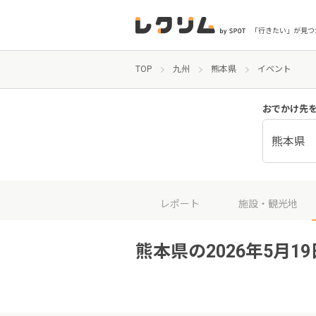
「行きたい」が見つ
TOP
九州
熊本県
イベント
おでかけ先
熊本県
レポート
施設・観光地
熊本県の2026年5月1