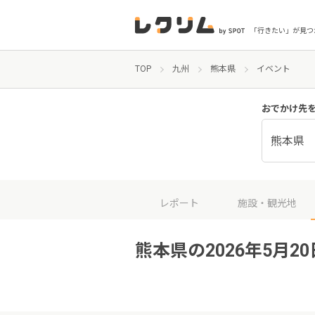
「行きたい」が見つ
TOP
九州
熊本県
イベント
おでかけ先
熊本県
レポート
施設・観光地
熊本県の2026年5月2