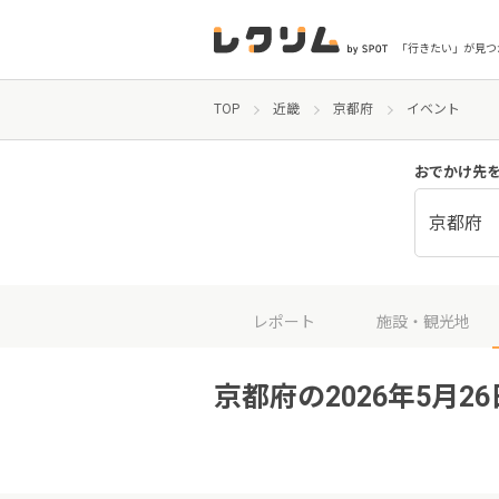
「行きたい」が見つ
TOP
近畿
京都府
イベント
おでかけ先
京都府
レポート
施設・観光地
京都府の2026年5月2