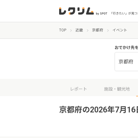
「行きたい」が見つ
TOP
近畿
京都府
イベント
おでかけ先
京都府
レポート
施設・観光地
京都府の2026年7月1