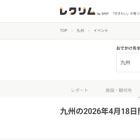
「行きたい」が見つ
TOP
九州
イベント
おでかけ先
九州
レポート
施設・観光地
九州の2026年4月18