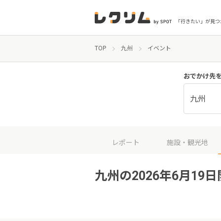
「行きたい」が見つ
TOP
九州
イベント
おでかけ先
九州
レポート
施設・観光地
九州の2026年6月19