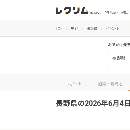
「行きたい」が見つ
TOP
中部
長野県
イベント
おでかけ先
長野県
レポート
施設・観光地
長野県の2026年6月