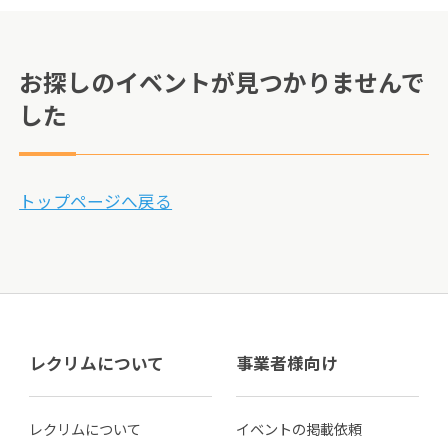
お探しのイベントが見つかりませんで
した
トップページへ戻る
レクリムについて
事業者様向け
レクリムについて
イベントの掲載依頼