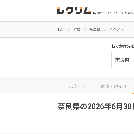
「行きたい」が見つ
TOP
近畿
奈良県
イベント
おでかけ先
奈良県
レポート
施設・観光地
奈良県の2026年6月3