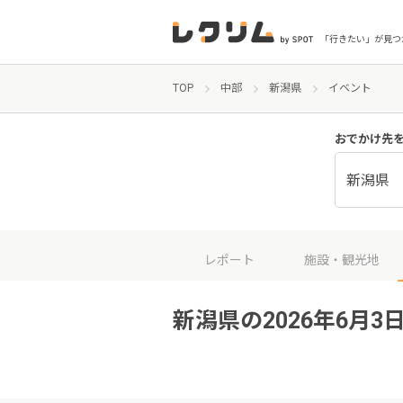
「行きたい」が見つ
TOP
中部
新潟県
イベント
おでかけ先
新潟県
レポート
施設・観光地
新潟県の2026年6月