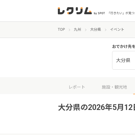
「行きたい」が見つ
TOP
九州
大分県
イベント
おでかけ先
大分県
レポート
施設・観光地
大分県の2026年5月1